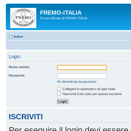
FREMO-ITALIA
Forum ufficiale di FREMO-ITALIA
Indice
Login
Nome utente:
Password:
Ho dimenticato la password
Collegami in automatico ad ogni visita
Nascondi il mio stato per questa sessione
ISCRIVITI
Per eseguire il login devi essere 