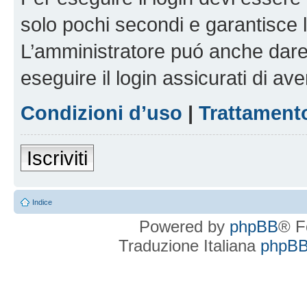
solo pochi secondi e garantisce 
L’amministratore puó anche dare 
eseguire il login assicurati di aver
Condizioni d’uso
|
Trattamento
Iscriviti
Indice
Powered by
phpBB
® F
Traduzione Italiana
phpBBI