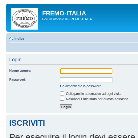
FREMO-ITALIA
Forum ufficiale di FREMO-ITALIA
Indice
Login
Nome utente:
Password:
Ho dimenticato la password
Collegami in automatico ad ogni visita
Nascondi il mio stato per questa sessione
ISCRIVITI
Per eseguire il login devi essere 