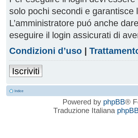
solo pochi secondi e garantisce 
L’amministratore puó anche dare 
eseguire il login assicurati di aver
Condizioni d’uso
|
Trattamento
Iscriviti
Indice
Powered by
phpBB
® F
Traduzione Italiana
phpBBI