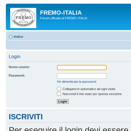
FREMO-ITALIA
Forum ufficiale di FREMO-ITALIA
Indice
Login
Nome utente:
Password:
Ho dimenticato la password
Collegami in automatico ad ogni visita
Nascondi il mio stato per questa sessione
ISCRIVITI
Per eseguire il login devi essere 