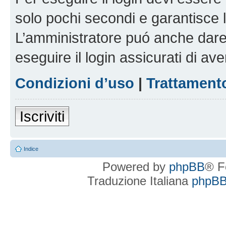
solo pochi secondi e garantisce 
L’amministratore puó anche dare 
eseguire il login assicurati di aver
Condizioni d’uso
|
Trattamento
Iscriviti
Indice
Powered by
phpBB
® F
Traduzione Italiana
phpBBI