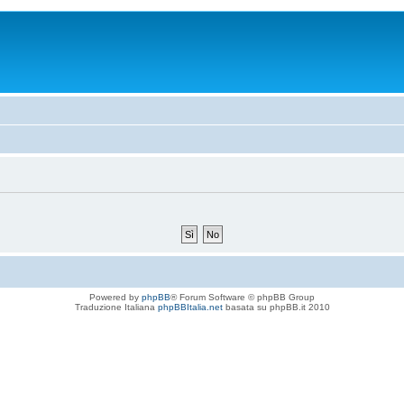
Powered by
phpBB
® Forum Software © phpBB Group
Traduzione Italiana
phpBBItalia.net
basata su phpBB.it 2010