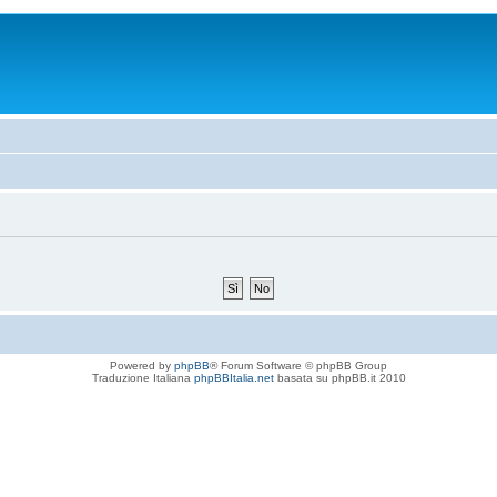
Powered by
phpBB
® Forum Software © phpBB Group
Traduzione Italiana
phpBBItalia.net
basata su phpBB.it 2010