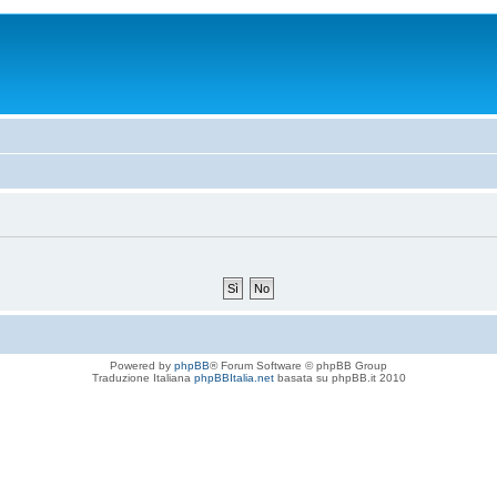
Powered by
phpBB
® Forum Software © phpBB Group
Traduzione Italiana
phpBBItalia.net
basata su phpBB.it 2010