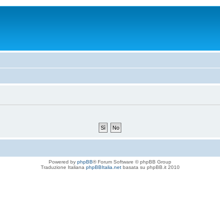
Powered by
phpBB
® Forum Software © phpBB Group
Traduzione Italiana
phpBBItalia.net
basata su phpBB.it 2010