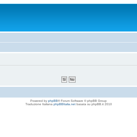
Powered by
phpBB
® Forum Software © phpBB Group
Traduzione Italiana
phpBBItalia.net
basata su phpBB.it 2010