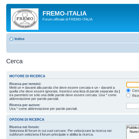
FREMO-ITALIA
Forum ufficiale di FREMO-ITALIA
Indice
Cerca
MOTORE DI RICERCA
Ricerca per termini:
Metti un
+
davanti alla parola che deve essere cercata e un
-
davanti a
Cerc
quella che deve essere ignorata. Inserisci una lista di parole separate da
|
tra parentesi se solo una delle parole deve essere cercata. Usa * come
Rice
abbreviazione per parole parziali.
Ricerca per autore:
Usa * come abbreviazione per parole parziali.
OPZIONI DI RICERCA
Ricerca nei forum:
Seleziona il/i forum in cui vuoi cercare. Per velocizzare la ricerca nei
subforum seleziona il forum principale e abilita la ricerca.