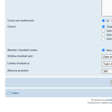
Cerca nei subforum:
Sì
Cerca:
Titol
Solo 
Solo 
Solo
Mostra i risultati come:
Mes
Ordina risultati per:
Limita risultati a:
Ritorna ai primi:
Indice
Powered by
php
Traduzione Italiana
p