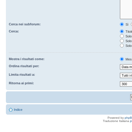
Cerca nei subforum:
Sì
Cerca:
Titol
Solo 
Solo 
Solo
Mostra i risultati come:
Mes
Ordina risultati per:
Limita risultati a:
Ritorna ai primi:
Indice
Powered by
php
Traduzione Italiana
p