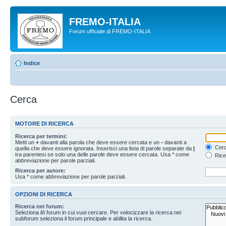
FREMO-ITALIA
Forum ufficiale di FREMO-ITALIA
Indice
Cerca
MOTORE DI RICERCA
Ricerca per termini:
Metti un
+
davanti alla parola che deve essere cercata e un
-
davanti a
Cerc
quella che deve essere ignorata. Inserisci una lista di parole separate da
|
tra parentesi se solo una delle parole deve essere cercata. Usa * come
Rice
abbreviazione per parole parziali.
Ricerca per autore:
Usa * come abbreviazione per parole parziali.
OPZIONI DI RICERCA
Ricerca nei forum:
Seleziona il/i forum in cui vuoi cercare. Per velocizzare la ricerca nei
subforum seleziona il forum principale e abilita la ricerca.