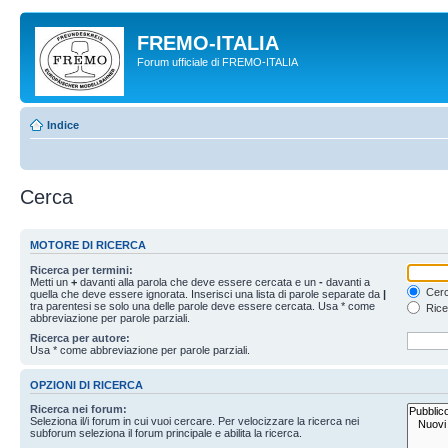
FREMO-ITALIA
Forum ufficiale di FREMO-ITALIA
Indice
Cerca
MOTORE DI RICERCA
Ricerca per termini:
Metti un
+
davanti alla parola che deve essere cercata e un
-
davanti a
Cerc
quella che deve essere ignorata. Inserisci una lista di parole separate da
|
tra parentesi se solo una delle parole deve essere cercata. Usa * come
Rice
abbreviazione per parole parziali.
Ricerca per autore:
Usa * come abbreviazione per parole parziali.
OPZIONI DI RICERCA
Ricerca nei forum:
Seleziona il/i forum in cui vuoi cercare. Per velocizzare la ricerca nei
subforum seleziona il forum principale e abilita la ricerca.