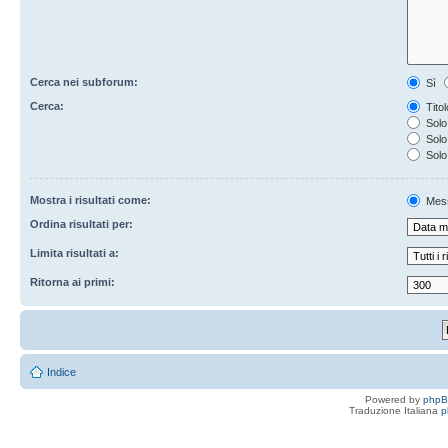
Cerca nei subforum:
Sì
Cerca:
Titol
Solo 
Solo 
Solo
Mostra i risultati come:
Mes
Ordina risultati per:
Limita risultati a:
Ritorna ai primi:
Indice
Powered by
php
Traduzione Italiana
p