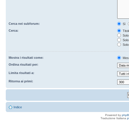
Cerca nei subforum:
Sì
Cerca:
Titol
Solo 
Solo 
Solo
Mostra i risultati come:
Mes
Ordina risultati per:
Limita risultati a:
Ritorna ai primi:
Indice
Powered by
php
Traduzione Italiana
p