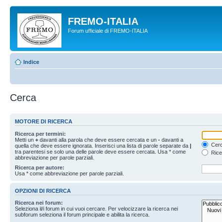
FREMO-ITALIA
Forum ufficiale di FREMO-ITALIA
Indice
Cerca
MOTORE DI RICERCA
Ricerca per termini:
Metti un
+
davanti alla parola che deve essere cercata e un
-
davanti a
Cerc
quella che deve essere ignorata. Inserisci una lista di parole separate da
|
tra parentesi se solo una delle parole deve essere cercata. Usa * come
Rice
abbreviazione per parole parziali.
Ricerca per autore:
Usa * come abbreviazione per parole parziali.
OPZIONI DI RICERCA
Ricerca nei forum:
Seleziona il/i forum in cui vuoi cercare. Per velocizzare la ricerca nei
subforum seleziona il forum principale e abilita la ricerca.