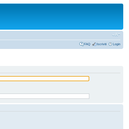
FAQ
Iscriviti
Login