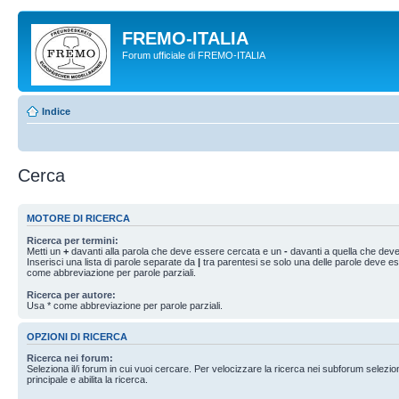
FREMO-ITALIA
Forum ufficiale di FREMO-ITALIA
Indice
Cerca
MOTORE DI RICERCA
Ricerca per termini:
Metti un
+
davanti alla parola che deve essere cercata e un
-
davanti a quella che deve
Inserisci una lista di parole separate da
|
tra parentesi se solo una delle parole deve e
come abbreviazione per parole parziali.
Ricerca per autore:
Usa * come abbreviazione per parole parziali.
OPZIONI DI RICERCA
Ricerca nei forum:
Seleziona il/i forum in cui vuoi cercare. Per velocizzare la ricerca nei subforum selezio
principale e abilita la ricerca.