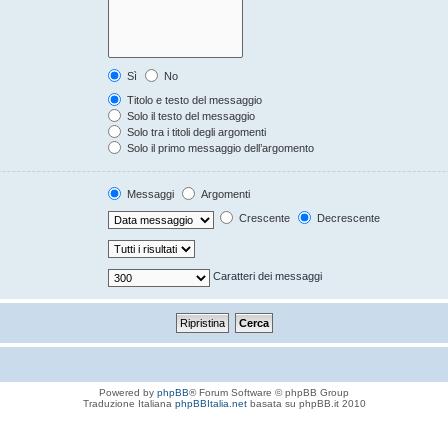
Sì
No
Titolo e testo del messaggio
Solo il testo del messaggio
Solo tra i titoli degli argomenti
Solo il primo messaggio dell’argomento
Messaggi
Argomenti
Crescente
Decrescente
Caratteri dei messaggi
Powered by
phpBB
® Forum Software © phpBB Group
Traduzione Italiana
phpBBItalia.net
basata su phpBB.it 2010