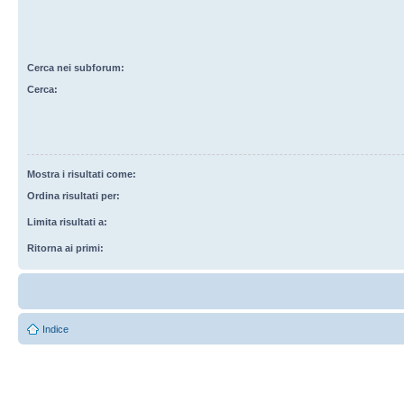
Cerca nei subforum:
Cerca:
Mostra i risultati come:
Ordina risultati per:
Limita risultati a:
Ritorna ai primi:
Indice