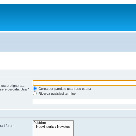
 essere ignorata.
Cerca per parola o usa frase esatta
ssere cercata. Usa *
Ricerca qualsiasi termine
na il forum