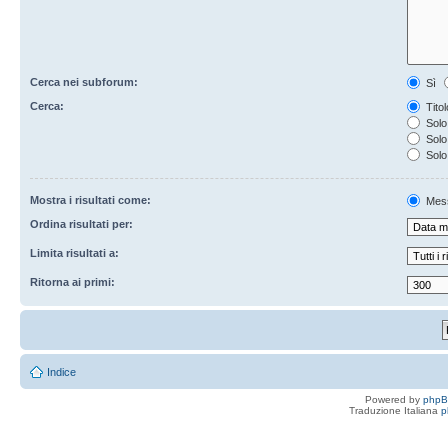
Cerca nei subforum:
Sì
Cerca:
Titol
Solo 
Solo 
Solo
Mostra i risultati come:
Mes
Ordina risultati per:
Limita risultati a:
Ritorna ai primi:
Indice
Powered by
php
Traduzione Italiana
p