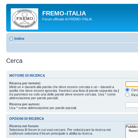
FREMO-ITALIA
Forum ufficiale di FREMO-ITALIA
Indice
Cerca
MOTORE DI RICERCA
Ricerca per termini:
Metti un
+
davanti alla parola che deve essere cercata e un
-
davanti a
Cerc
quella che deve essere ignorata. Inserisci una lista di parole separate da
|
tra parentesi se solo una delle parole deve essere cercata. Usa * come
Rice
abbreviazione per parole parziali.
Ricerca per autore:
Usa * come abbreviazione per parole parziali.
OPZIONI DI RICERCA
Ricerca nei forum:
Seleziona il/i forum in cui vuoi cercare. Per velocizzare la ricerca nei
subforum seleziona il forum principale e abilita la ricerca.