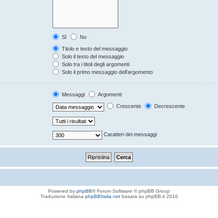
Sì
No
Titolo e testo del messaggio
Solo il testo del messaggio
Solo tra i titoli degli argomenti
Solo il primo messaggio dell’argomento
Messaggi
Argomenti
Crescente
Decrescente
Caratteri dei messaggi
Powered by
phpBB
® Forum Software © phpBB Group
Traduzione Italiana
phpBBItalia.net
basata su phpBB.it 2010