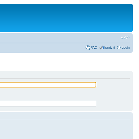
FAQ
Iscriviti
Login