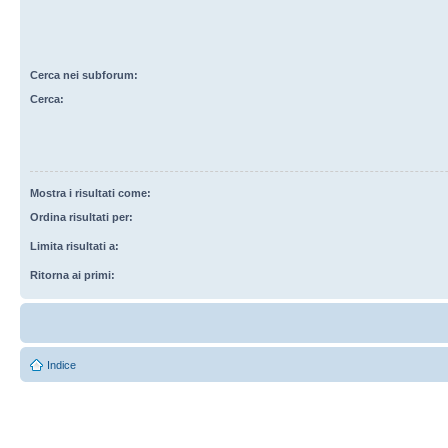
Cerca nei subforum:
Cerca:
Mostra i risultati come:
Ordina risultati per:
Limita risultati a:
Ritorna ai primi:
Indice