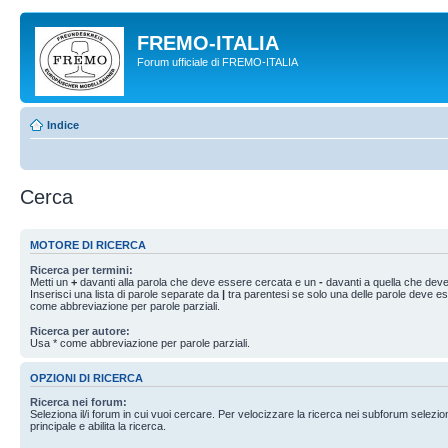
FREMO-ITALIA
Forum ufficiale di FREMO-ITALIA
Indice
Cerca
MOTORE DI RICERCA
Ricerca per termini:
Metti un
+
davanti alla parola che deve essere cercata e un
-
davanti a quella che deve
Inserisci una lista di parole separate da
|
tra parentesi se solo una delle parole deve e
come abbreviazione per parole parziali.
Ricerca per autore:
Usa * come abbreviazione per parole parziali.
OPZIONI DI RICERCA
Ricerca nei forum:
Seleziona il/i forum in cui vuoi cercare. Per velocizzare la ricerca nei subforum selezio
principale e abilita la ricerca.