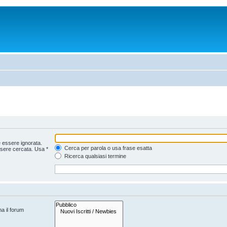
 essere ignorata.
Cerca per parola o usa frase esatta
ssere cercata. Usa *
Ricerca qualsiasi termine
na il forum