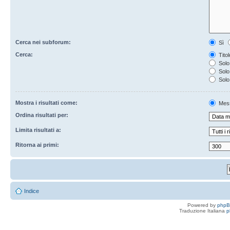
Cerca nei subforum:
Sì
Cerca:
Titol
Solo 
Solo 
Solo
Mostra i risultati come:
Mes
Ordina risultati per:
Limita risultati a:
Ritorna ai primi:
Indice
Powered by
php
Traduzione Italiana
p