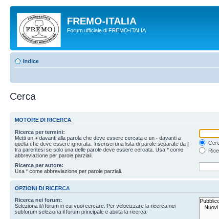
FREMO-ITALIA
Forum ufficiale di FREMO-ITALIA
Indice
Cerca
MOTORE DI RICERCA
Ricerca per termini:
Metti un
+
davanti alla parola che deve essere cercata e un
-
davanti a
Cerc
quella che deve essere ignorata. Inserisci una lista di parole separate da
|
tra parentesi se solo una delle parole deve essere cercata. Usa * come
Rice
abbreviazione per parole parziali.
Ricerca per autore:
Usa * come abbreviazione per parole parziali.
OPZIONI DI RICERCA
Ricerca nei forum:
Seleziona il/i forum in cui vuoi cercare. Per velocizzare la ricerca nei
subforum seleziona il forum principale e abilita la ricerca.