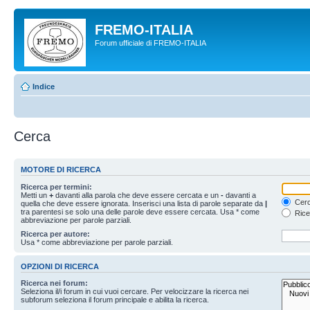
FREMO-ITALIA
Forum ufficiale di FREMO-ITALIA
Indice
Cerca
MOTORE DI RICERCA
Ricerca per termini:
Metti un
+
davanti alla parola che deve essere cercata e un
-
davanti a
Cerc
quella che deve essere ignorata. Inserisci una lista di parole separate da
|
tra parentesi se solo una delle parole deve essere cercata. Usa * come
Rice
abbreviazione per parole parziali.
Ricerca per autore:
Usa * come abbreviazione per parole parziali.
OPZIONI DI RICERCA
Ricerca nei forum:
Seleziona il/i forum in cui vuoi cercare. Per velocizzare la ricerca nei
subforum seleziona il forum principale e abilita la ricerca.