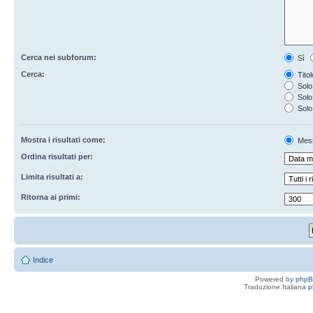
Cerca nei subforum:
Sì
Cerca:
Titol
Solo 
Solo 
Solo
Mostra i risultati come:
Mes
Ordina risultati per:
Limita risultati a:
Ritorna ai primi:
Indice
Powered by
php
Traduzione Italiana
p