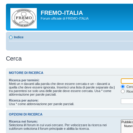
FREMO-ITALIA
Forum ufficiale di FREMO-ITALIA
Indice
Cerca
MOTORE DI RICERCA
Ricerca per termini:
Metti un
+
davanti alla parola che deve essere cercata e un
-
davanti a
Cerc
quella che deve essere ignorata. Inserisci una lista di parole separate da
|
tra parentesi se solo una delle parole deve essere cercata. Usa * come
Rice
abbreviazione per parole parziali.
Ricerca per autore:
Usa * come abbreviazione per parole parziali.
OPZIONI DI RICERCA
Ricerca nei forum:
Seleziona il/i forum in cui vuoi cercare. Per velocizzare la ricerca nei
subforum seleziona il forum principale e abilita la ricerca.