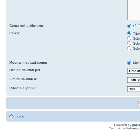
Cerca nei subforum:
Sì
Cerca:
Titol
Solo 
Solo 
Solo
Mostra i risultati come:
Mes
Ordina risultati per:
Limita risultati a:
Ritorna ai primi:
Indice
Powered by
php
Traduzione Italiana
p