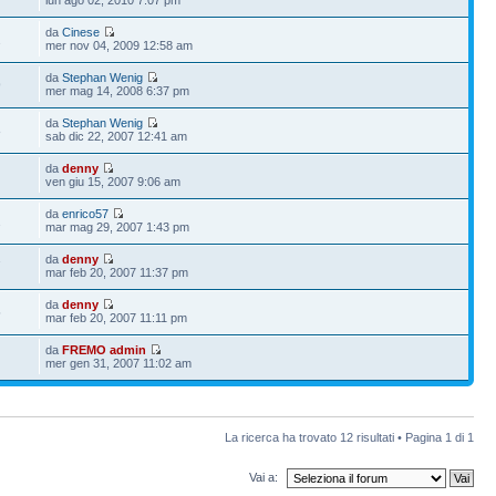
da
Cinese
2
mer nov 04, 2009 12:58 am
da
Stephan Wenig
9
mer mag 14, 2008 6:37 pm
da
Stephan Wenig
8
sab dic 22, 2007 12:41 am
da
denny
ven giu 15, 2007 9:06 am
da
enrico57
2
mar mag 29, 2007 1:43 pm
da
denny
7
mar feb 20, 2007 11:37 pm
da
denny
5
mar feb 20, 2007 11:11 pm
da
FREMO admin
1
mer gen 31, 2007 11:02 am
La ricerca ha trovato 12 risultati • Pagina
1
di
1
Vai a: