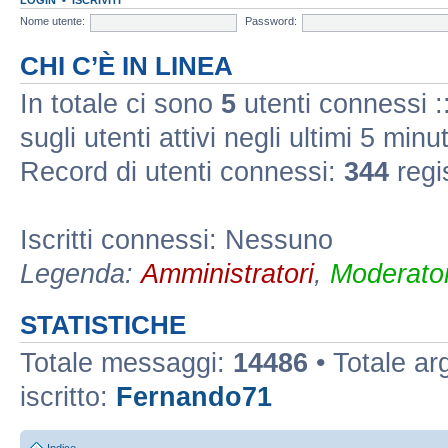
Nome utente:
Password:
CHI C’È IN LINEA
In totale ci sono
5
utenti connessi ::
sugli utenti attivi negli ultimi 5 minut
Record di utenti connessi:
344
regi
Iscritti connessi: Nessuno
Legenda:
Amministratori
,
Moderator
STATISTICHE
Totale messaggi:
14486
• Totale a
iscritto:
Fernando71