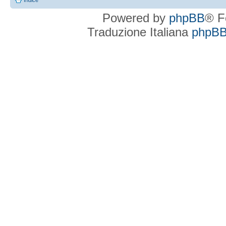
Indice
Powered by
phpBB
® F
Traduzione Italiana
phpBBI