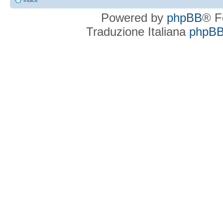
Indice
Powered by
phpBB
® F
Traduzione Italiana
phpBBI