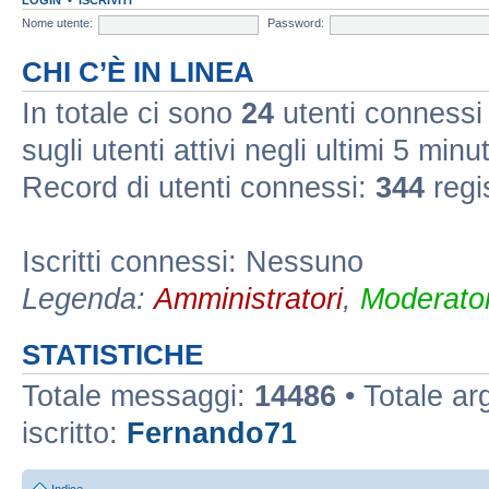
Nome utente:
Password:
CHI C’È IN LINEA
In totale ci sono
24
utenti connessi :
sugli utenti attivi negli ultimi 5 minut
Record di utenti connessi:
344
regi
Iscritti connessi: Nessuno
Legenda:
Amministratori
,
Moderator
STATISTICHE
Totale messaggi:
14486
• Totale a
iscritto:
Fernando71