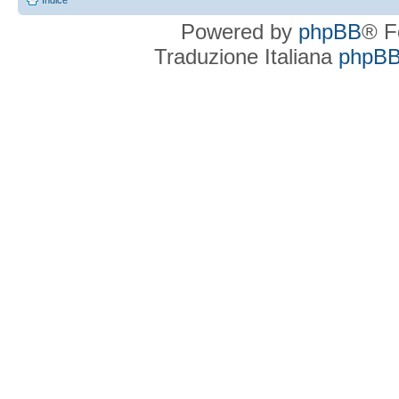
Indice
Powered by
phpBB
® F
Traduzione Italiana
phpBBI