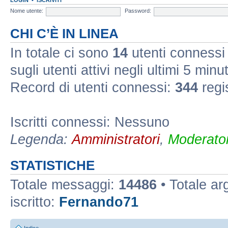
Nome utente:
Password:
CHI C’È IN LINEA
In totale ci sono
14
utenti connessi :
sugli utenti attivi negli ultimi 5 minut
Record di utenti connessi:
344
regi
Iscritti connessi: Nessuno
Legenda:
Amministratori
,
Moderator
STATISTICHE
Totale messaggi:
14486
• Totale a
iscritto:
Fernando71