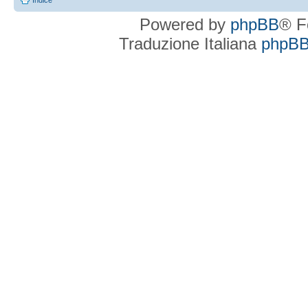
Indice
Powered by
phpBB
® F
Traduzione Italiana
phpBBI