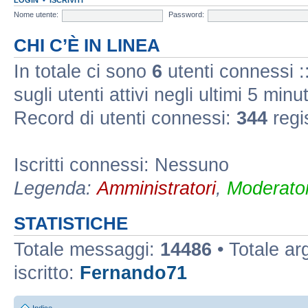
Nome utente:
Password:
CHI C’È IN LINEA
In totale ci sono
6
utenti connessi ::
sugli utenti attivi negli ultimi 5 minut
Record di utenti connessi:
344
regi
Iscritti connessi: Nessuno
Legenda:
Amministratori
,
Moderator
STATISTICHE
Totale messaggi:
14486
• Totale a
iscritto:
Fernando71