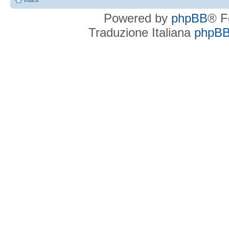
Indice
Powered by
phpBB
® F
Traduzione Italiana
phpBBI