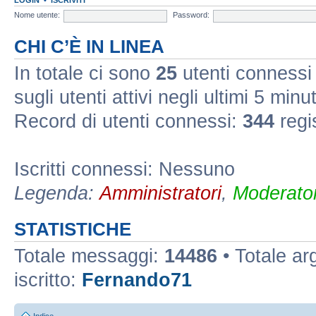
Nome utente:
Password:
CHI C’È IN LINEA
In totale ci sono
25
utenti connessi :
sugli utenti attivi negli ultimi 5 minut
Record di utenti connessi:
344
regi
Iscritti connessi: Nessuno
Legenda:
Amministratori
,
Moderator
STATISTICHE
Totale messaggi:
14486
• Totale a
iscritto:
Fernando71