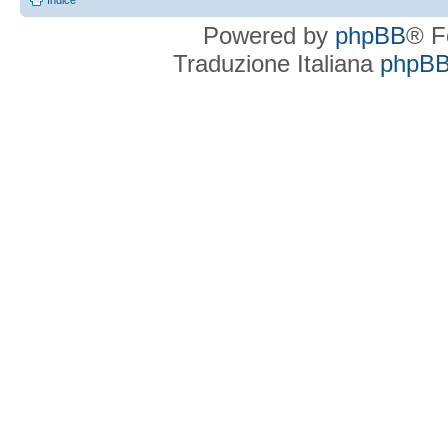
Indice
Powered by
phpBB
® F
Traduzione Italiana
phpBBI