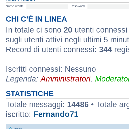
Nome utente:
Password:
CHI C’È IN LINEA
In totale ci sono
20
utenti connessi :
sugli utenti attivi negli ultimi 5 minut
Record di utenti connessi:
344
regi
Iscritti connessi: Nessuno
Legenda:
Amministratori
,
Moderator
STATISTICHE
Totale messaggi:
14486
• Totale a
iscritto:
Fernando71