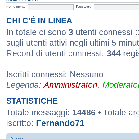
Nome utente:
Password:
CHI C’È IN LINEA
In totale ci sono
3
utenti connessi ::
sugli utenti attivi negli ultimi 5 minut
Record di utenti connessi:
344
regi
Iscritti connessi: Nessuno
Legenda:
Amministratori
,
Moderator
STATISTICHE
Totale messaggi:
14486
• Totale a
iscritto:
Fernando71