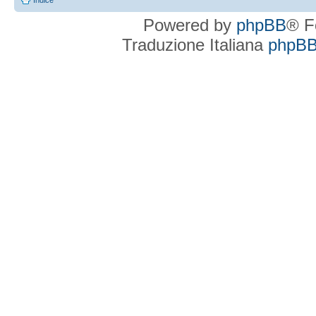
Indice
Powered by
phpBB
® F
Traduzione Italiana
phpBBI