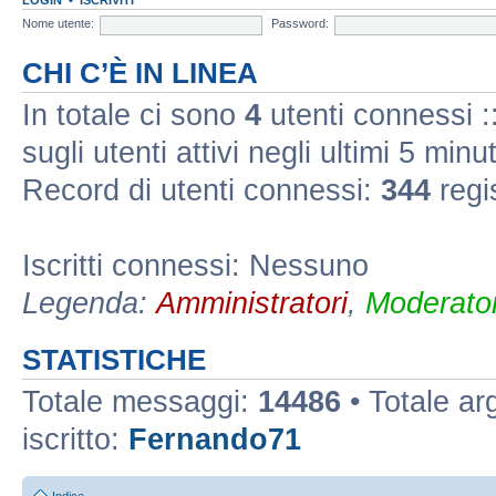
Nome utente:
Password:
CHI C’È IN LINEA
In totale ci sono
4
utenti connessi ::
sugli utenti attivi negli ultimi 5 minut
Record di utenti connessi:
344
regi
Iscritti connessi: Nessuno
Legenda:
Amministratori
,
Moderator
STATISTICHE
Totale messaggi:
14486
• Totale a
iscritto:
Fernando71