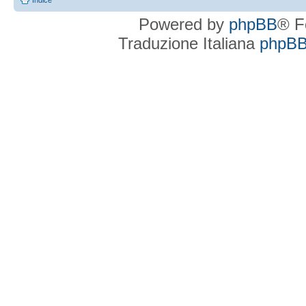
Indice
Powered by
phpBB
® F
Traduzione Italiana
phpBBI