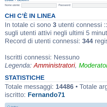
Nome utente:
Password:
CHI C’È IN LINEA
In totale ci sono
3
utenti connessi ::
sugli utenti attivi negli ultimi 5 minut
Record di utenti connessi:
344
regi
Iscritti connessi: Nessuno
Legenda:
Amministratori
,
Moderator
STATISTICHE
Totale messaggi:
14486
• Totale a
iscritto:
Fernando71