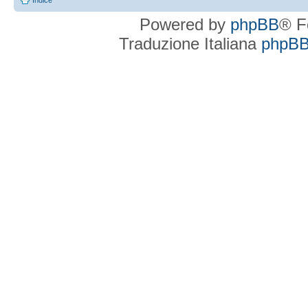
Indice
Powered by
phpBB
® F
Traduzione Italiana
phpBBI