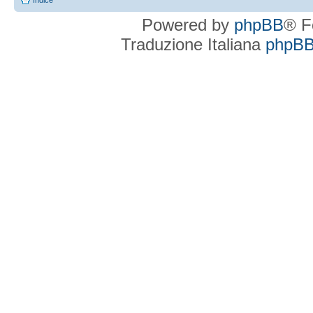
Indice
Powered by
phpBB
® F
Traduzione Italiana
phpBBI