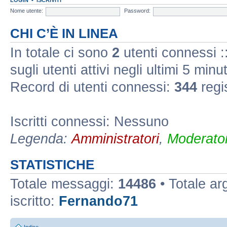
Nome utente:
Password:
CHI C’È IN LINEA
In totale ci sono
2
utenti connessi ::
sugli utenti attivi negli ultimi 5 minut
Record di utenti connessi:
344
regi
Iscritti connessi: Nessuno
Legenda:
Amministratori
,
Moderator
STATISTICHE
Totale messaggi:
14486
• Totale a
iscritto:
Fernando71