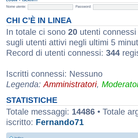
Nome utente:
Password:
CHI C’È IN LINEA
In totale ci sono
20
utenti connessi :
sugli utenti attivi negli ultimi 5 minut
Record di utenti connessi:
344
regi
Iscritti connessi: Nessuno
Legenda:
Amministratori
,
Moderator
STATISTICHE
Totale messaggi:
14486
• Totale a
iscritto:
Fernando71