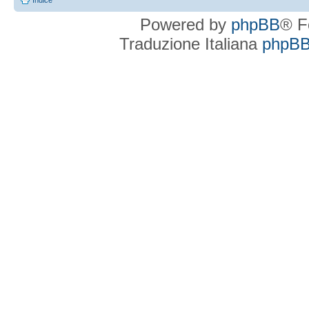
Indice
Powered by
phpBB
® F
Traduzione Italiana
phpBBI