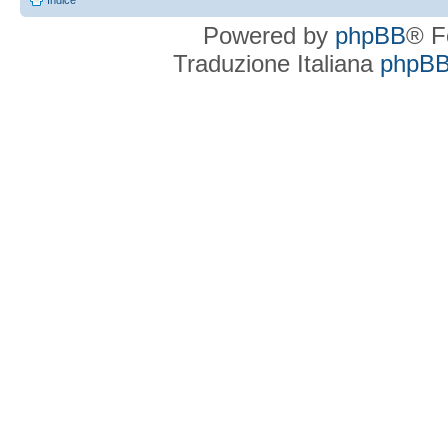
Indice
Powered by
phpBB
® F
Traduzione Italiana
phpBBI