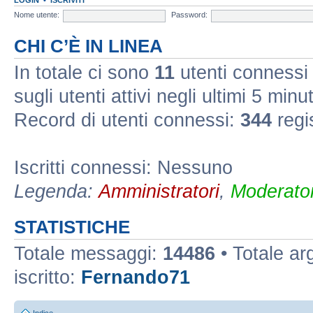
Nome utente:
Password:
CHI C’È IN LINEA
In totale ci sono
11
utenti connessi :
sugli utenti attivi negli ultimi 5 minut
Record di utenti connessi:
344
regi
Iscritti connessi: Nessuno
Legenda:
Amministratori
,
Moderator
STATISTICHE
Totale messaggi:
14486
• Totale a
iscritto:
Fernando71