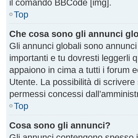
il comando BBCode [img].
Top
Che cosa sono gli annunci glo
Gli annunci globali sono annunc
importanti e tu dovresti leggerli 
appaiono in cima a tutti i forum 
Utente. La possibilità di scriver
permessi concessi dall’amminist
Top
Cosa sono gli annunci?
Gli annunci contengono spesso i