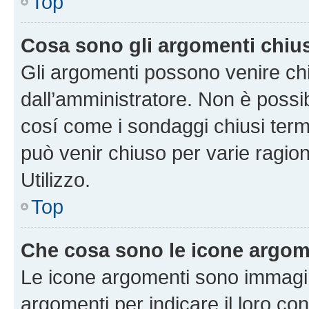
Top
Cosa sono gli argomenti chiu
Gli argomenti possono venire chi
dall’amministratore. Non è poss
cosí come i sondaggi chiusi te
può venir chiuso per varie ragion
Utilizzo.
Top
Che cosa sono le icone argom
Le icone argomenti sono immagi
argomenti per indicare il loro con