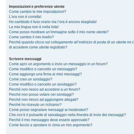
Impostazioni e preferenze utente
Come cambio le mie impostazioni?
L’ora non è corretta!
Ho cambiato il fuso orario ma l’ora è ancora sbagliata!
La mia lingua non è nella lista!
Come posso mostrare un’immagine sotto il mio nome utente?
Come cambio il mio livello?
Perché quando clicco sul collegamento all’indirizzo di posta di un utente mi 
di accedere come utente registrato?
Scrivere messaggi
Come apro un argomento o invio un messaggio in un forum?
Come modifico o cancello un messaggio?
Come aggiungo una firma ai miei messaggi?
Come creo un sondaggio?
Come modifico o cancello un sondaggio?
Perché non riesco ad accedere a un forum?
Perché non posso votare nei sondaggi?
Perché non riesco ad aggiungere allegati?
Perché ho ricevuto un richiamo?
Come posso segnalare messaggi ai moderatori?
Che cos’è il pulsante di salvataggio nella finestra di invio dei messaggi?
Perché il mio messaggio deve essere approvato?
Come faccio a spostare in cima un mio argomento?