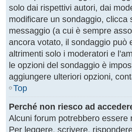
solo dai rispettivi autori, dai mo
modificare un sondaggio, clicca 
messaggio (a cui è sempre assoc
ancora votato, il sondaggio può 
altrimenti solo i moderatori e l’a
le opzioni del sondaggio è impos
aggiungere ulteriori opzioni, cont
Top
Perché non riesco ad acceder
Alcuni forum potrebbero essere ri
Per leggere, scrivere, rispondere