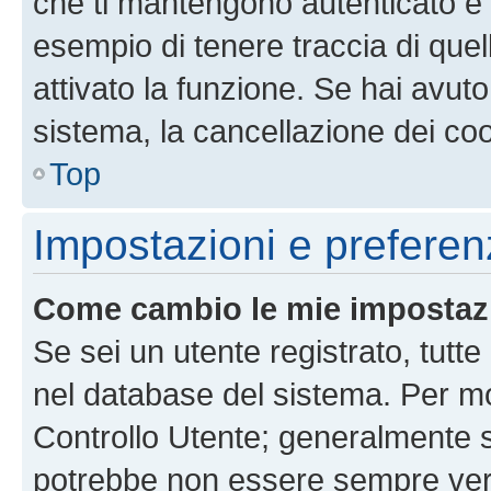
che ti mantengono autenticato e 
esempio di tenere traccia di quel
attivato la funzione. Se hai avut
sistema, la cancellazione dei coo
Top
Impostazioni e preferen
Come cambio le mie impostaz
Se sei un utente registrato, tutt
nel database del sistema. Per mod
Controllo Utente; generalmente 
potrebbe non essere sempre vero