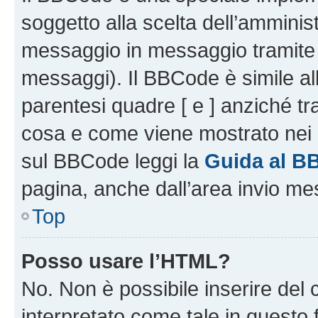
soggetto alla scelta dell’amminist
messaggio in messaggio tramite l
messaggi). Il BBCode è simile al
parentesi quadre [ e ] anziché tr
cosa e come viene mostrato nei 
sul BBCode leggi la
Guida al B
pagina, anche dall’area invio me
Top
Posso usare l’HTML?
No. Non è possibile inserire del
interpretato come tale in questo 