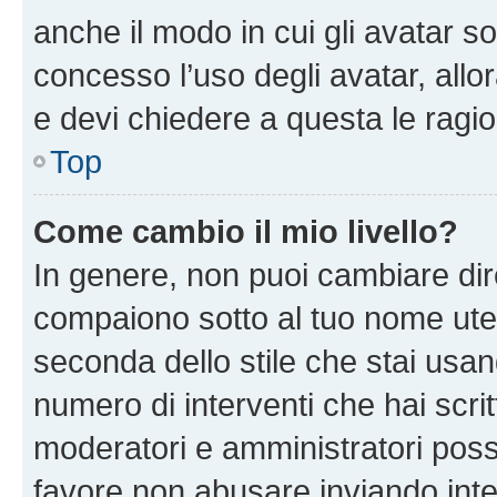
anche il modo in cui gli avatar s
concesso l’uso degli avatar, allo
e devi chiedere a questa le ragio
Top
Come cambio il mio livello?
In genere, non puoi cambiare dire
compaiono sotto al tuo nome uten
seconda dello stile che stai usando
numero di interventi che hai scritt
moderatori e amministratori pos
favore non abusare inviando inte