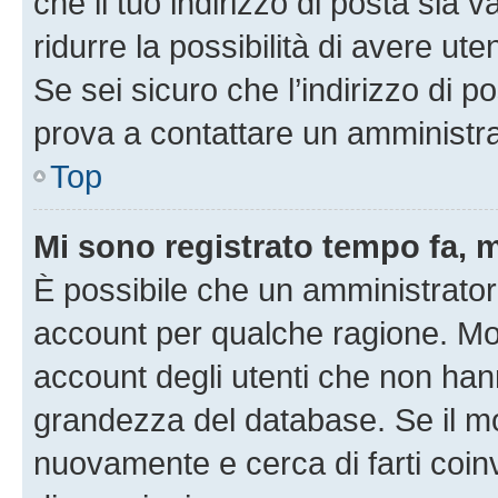
che il tuo indirizzo di posta sia 
ridurre la possibilità di avere u
Se sei sicuro che l’indirizzo di p
prova a contattare un amministra
Top
Mi sono registrato tempo fa, 
È possibile che un amministratore
account per qualche ragione. Mol
account degli utenti che non han
grandezza del database. Se il mot
nuovamente e cerca di farti coi