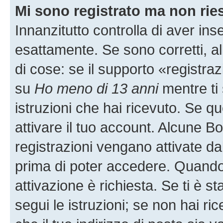
Mi sono registrato ma non rie
Innanzitutto controlla di aver i
esattamente. Se sono corretti, 
di cose: se il supporto «registraz
su
Ho meno di 13 anni
mentre ti 
istruzioni che hai ricevuto. Se qu
attivare il tuo account. Alcune B
registrazioni vengano attivate dal
prima di poter accedere. Quando ti
attivazione è richiesta. Se ti è s
segui le istruzioni; se non hai r