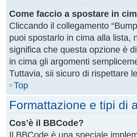
Come faccio a spostare in ci
Cliccando il collegamento “Bump
puoi spostarlo in cima alla lista,
significa che questa opzione è di
in cima gli argomenti semplicem
Tuttavia, sii sicuro di rispettare l
Top
Formattazione e tipi di
Cos’è il BBCode?
Il BBCode è una speciale impleme