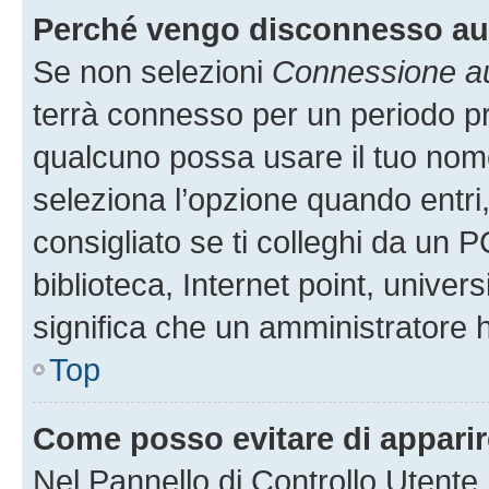
Perché vengo disconnesso a
Se non selezioni
Connessione au
terrà connesso per un periodo pr
qualcuno possa usare il tuo nom
seleziona l’opzione quando entri
consigliato se ti colleghi da un P
biblioteca, Internet point, univer
significa che un amministratore ha
Top
Come posso evitare di apparire 
Nel Pannello di Controllo Utente,