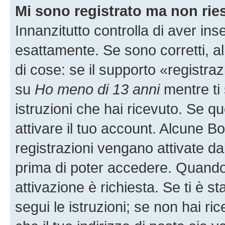
Mi sono registrato ma non rie
Innanzitutto controlla di aver i
esattamente. Se sono corretti, 
di cose: se il supporto «registraz
su
Ho meno di 13 anni
mentre ti 
istruzioni che hai ricevuto. Se qu
attivare il tuo account. Alcune B
registrazioni vengano attivate dal
prima di poter accedere. Quando ti
attivazione è richiesta. Se ti è s
segui le istruzioni; se non hai r