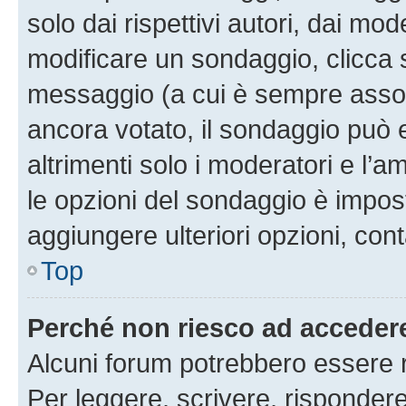
solo dai rispettivi autori, dai mo
modificare un sondaggio, clicca 
messaggio (a cui è sempre assoc
ancora votato, il sondaggio può 
altrimenti solo i moderatori e l’a
le opzioni del sondaggio è impos
aggiungere ulteriori opzioni, cont
Top
Perché non riesco ad acceder
Alcuni forum potrebbero essere ri
Per leggere, scrivere, rispondere