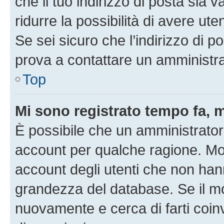
che il tuo indirizzo di posta sia 
ridurre la possibilità di avere u
Se sei sicuro che l’indirizzo di p
prova a contattare un amministra
Top
Mi sono registrato tempo fa, 
È possibile che un amministratore
account per qualche ragione. Mol
account degli utenti che non han
grandezza del database. Se il mot
nuovamente e cerca di farti coi