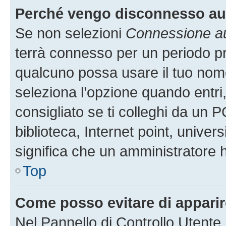
Perché vengo disconnesso a
Se non selezioni
Connessione au
terrà connesso per un periodo pr
qualcuno possa usare il tuo nom
seleziona l’opzione quando entri
consigliato se ti colleghi da un P
biblioteca, Internet point, univer
significa che un amministratore ha
Top
Come posso evitare di apparire 
Nel Pannello di Controllo Utente,