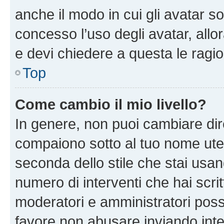
anche il modo in cui gli avatar s
concesso l’uso degli avatar, allo
e devi chiedere a questa le ragio
Top
Come cambio il mio livello?
In genere, non puoi cambiare dire
compaiono sotto al tuo nome uten
seconda dello stile che stai usando
numero di interventi che hai scritt
moderatori e amministratori pos
favore non abusare inviando inte