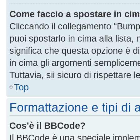
Come faccio a spostare in ci
Cliccando il collegamento “Bump
puoi spostarlo in cima alla lista,
significa che questa opzione è di
in cima gli argomenti semplicem
Tuttavia, sii sicuro di rispettare l
Top
Formattazione e tipi di
Cos’è il BBCode?
Il BBCode è una speciale impleme