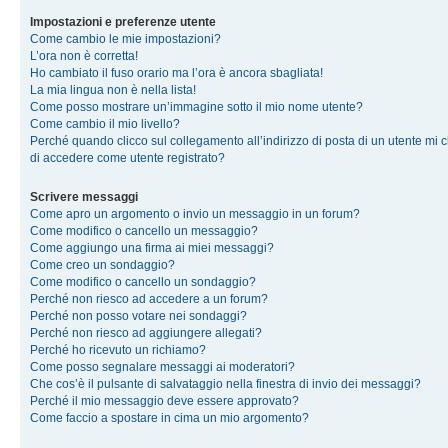
Impostazioni e preferenze utente
Come cambio le mie impostazioni?
L’ora non è corretta!
Ho cambiato il fuso orario ma l’ora è ancora sbagliata!
La mia lingua non è nella lista!
Come posso mostrare un’immagine sotto il mio nome utente?
Come cambio il mio livello?
Perché quando clicco sul collegamento all’indirizzo di posta di un utente mi 
di accedere come utente registrato?
Scrivere messaggi
Come apro un argomento o invio un messaggio in un forum?
Come modifico o cancello un messaggio?
Come aggiungo una firma ai miei messaggi?
Come creo un sondaggio?
Come modifico o cancello un sondaggio?
Perché non riesco ad accedere a un forum?
Perché non posso votare nei sondaggi?
Perché non riesco ad aggiungere allegati?
Perché ho ricevuto un richiamo?
Come posso segnalare messaggi ai moderatori?
Che cos’è il pulsante di salvataggio nella finestra di invio dei messaggi?
Perché il mio messaggio deve essere approvato?
Come faccio a spostare in cima un mio argomento?