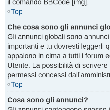
il comando BBCode [img].
Top
Che cosa sono gli annunci glo
Gli annunci globali sono annunc
importanti e tu dovresti leggerli 
appaiono in cima a tutti i forum 
Utente. La possibilità di scriver
permessi concessi dall’amminist
Top
Cosa sono gli annunci?
Gli annunci contengono spesso i