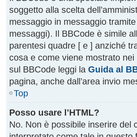
soggetto alla scelta dell’amminist
messaggio in messaggio tramite l
messaggi). Il BBCode è simile al
parentesi quadre [ e ] anziché tr
cosa e come viene mostrato nei 
sul BBCode leggi la
Guida al B
pagina, anche dall’area invio me
Top
Posso usare l’HTML?
No. Non è possibile inserire del
interpretato come tale in questo 