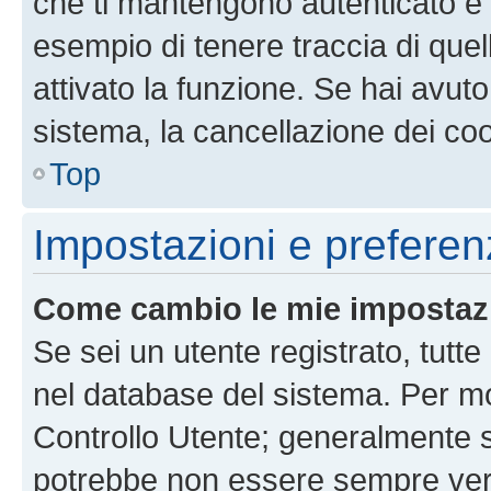
che ti mantengono autenticato e 
esempio di tenere traccia di quel
attivato la funzione. Se hai avut
sistema, la cancellazione dei coo
Top
Impostazioni e preferen
Come cambio le mie impostaz
Se sei un utente registrato, tutt
nel database del sistema. Per mod
Controllo Utente; generalmente 
potrebbe non essere sempre vero