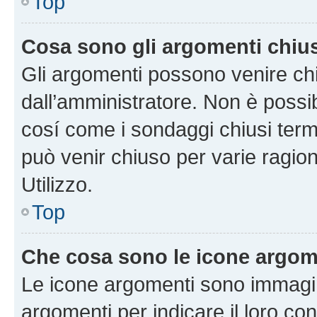
Top
Cosa sono gli argomenti chiu
Gli argomenti possono venire chi
dall’amministratore. Non è poss
cosí come i sondaggi chiusi te
può venir chiuso per varie ragion
Utilizzo.
Top
Che cosa sono le icone argom
Le icone argomenti sono immagi
argomenti per indicare il loro con