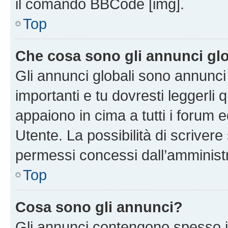
il comando BBCode [img].
Top
Che cosa sono gli annunci glo
Gli annunci globali sono annunc
importanti e tu dovresti leggerli 
appaiono in cima a tutti i forum 
Utente. La possibilità di scriver
permessi concessi dall’amminist
Top
Cosa sono gli annunci?
Gli annunci contengono spesso i