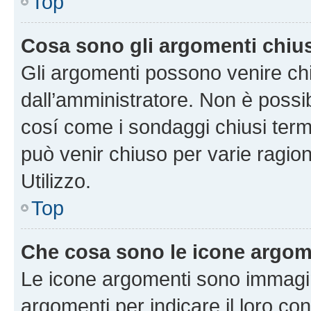
Top
Cosa sono gli argomenti chiu
Gli argomenti possono venire chi
dall’amministratore. Non è poss
cosí come i sondaggi chiusi te
può venir chiuso per varie ragion
Utilizzo.
Top
Che cosa sono le icone argom
Le icone argomenti sono immagi
argomenti per indicare il loro con