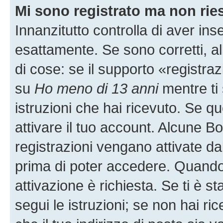
Mi sono registrato ma non rie
Innanzitutto controlla di aver i
esattamente. Se sono corretti, 
di cose: se il supporto «registraz
su
Ho meno di 13 anni
mentre ti 
istruzioni che hai ricevuto. Se qu
attivare il tuo account. Alcune B
registrazioni vengano attivate dal
prima di poter accedere. Quando ti
attivazione è richiesta. Se ti è s
segui le istruzioni; se non hai r