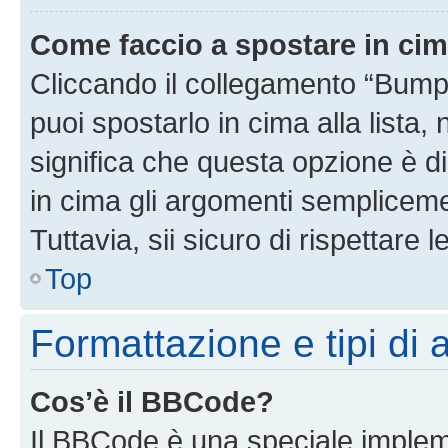
Come faccio a spostare in ci
Cliccando il collegamento “Bump
puoi spostarlo in cima alla lista,
significa che questa opzione è di
in cima gli argomenti semplicem
Tuttavia, sii sicuro di rispettare l
Top
Formattazione e tipi di
Cos’è il BBCode?
Il BBCode è una speciale impleme