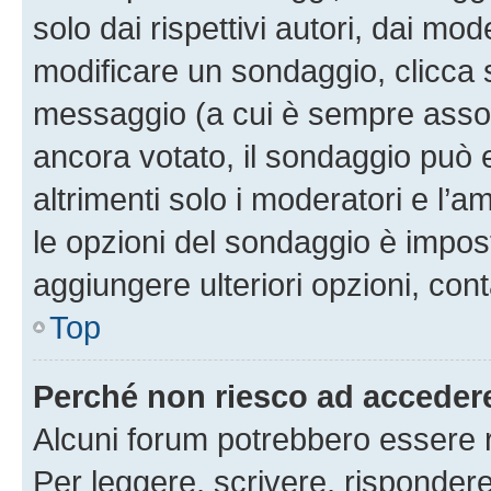
solo dai rispettivi autori, dai mo
modificare un sondaggio, clicca 
messaggio (a cui è sempre assoc
ancora votato, il sondaggio può 
altrimenti solo i moderatori e l’a
le opzioni del sondaggio è impos
aggiungere ulteriori opzioni, cont
Top
Perché non riesco ad acceder
Alcuni forum potrebbero essere ri
Per leggere, scrivere, rispondere