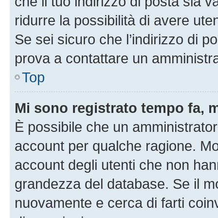
che il tuo indirizzo di posta sia 
ridurre la possibilità di avere u
Se sei sicuro che l’indirizzo di p
prova a contattare un amministra
Top
Mi sono registrato tempo fa, 
È possibile che un amministratore
account per qualche ragione. Mol
account degli utenti che non han
grandezza del database. Se il mot
nuovamente e cerca di farti coi