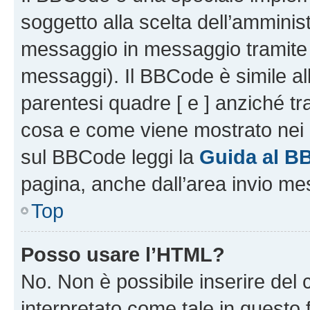
soggetto alla scelta dell’amminist
messaggio in messaggio tramite l
messaggi). Il BBCode è simile al
parentesi quadre [ e ] anziché tr
cosa e come viene mostrato nei 
sul BBCode leggi la
Guida al B
pagina, anche dall’area invio me
Top
Posso usare l’HTML?
No. Non è possibile inserire del
interpretato come tale in questo 