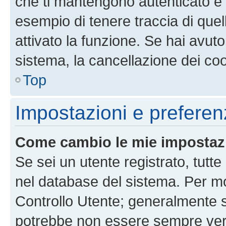
che ti mantengono autenticato e 
esempio di tenere traccia di quel
attivato la funzione. Se hai avut
sistema, la cancellazione dei coo
Top
Impostazioni e preferen
Come cambio le mie impostaz
Se sei un utente registrato, tutt
nel database del sistema. Per mod
Controllo Utente; generalmente 
potrebbe non essere sempre vero