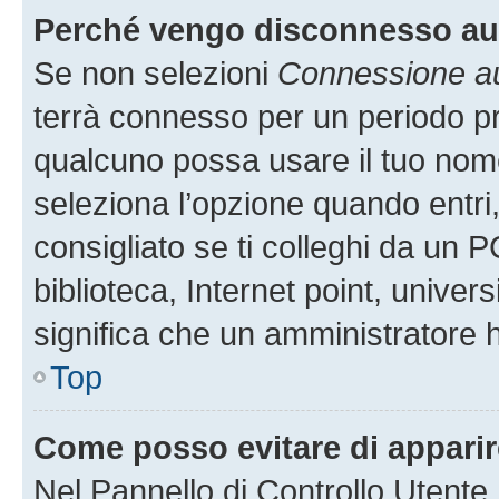
Perché vengo disconnesso a
Se non selezioni
Connessione au
terrà connesso per un periodo pr
qualcuno possa usare il tuo nom
seleziona l’opzione quando entri
consigliato se ti colleghi da un P
biblioteca, Internet point, univer
significa che un amministratore ha
Top
Come posso evitare di apparire 
Nel Pannello di Controllo Utente,