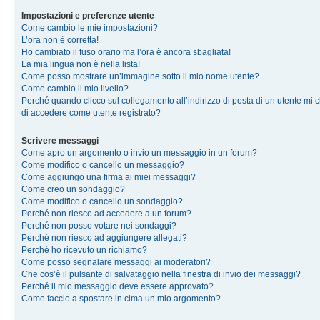
Impostazioni e preferenze utente
Come cambio le mie impostazioni?
L’ora non è corretta!
Ho cambiato il fuso orario ma l’ora è ancora sbagliata!
La mia lingua non è nella lista!
Come posso mostrare un’immagine sotto il mio nome utente?
Come cambio il mio livello?
Perché quando clicco sul collegamento all’indirizzo di posta di un utente mi 
di accedere come utente registrato?
Scrivere messaggi
Come apro un argomento o invio un messaggio in un forum?
Come modifico o cancello un messaggio?
Come aggiungo una firma ai miei messaggi?
Come creo un sondaggio?
Come modifico o cancello un sondaggio?
Perché non riesco ad accedere a un forum?
Perché non posso votare nei sondaggi?
Perché non riesco ad aggiungere allegati?
Perché ho ricevuto un richiamo?
Come posso segnalare messaggi ai moderatori?
Che cos’è il pulsante di salvataggio nella finestra di invio dei messaggi?
Perché il mio messaggio deve essere approvato?
Come faccio a spostare in cima un mio argomento?