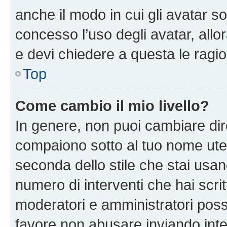
anche il modo in cui gli avatar s
concesso l’uso degli avatar, allo
e devi chiedere a questa le ragio
Top
Come cambio il mio livello?
In genere, non puoi cambiare dire
compaiono sotto al tuo nome uten
seconda dello stile che stai usando
numero di interventi che hai scritt
moderatori e amministratori pos
favore non abusare inviando inte