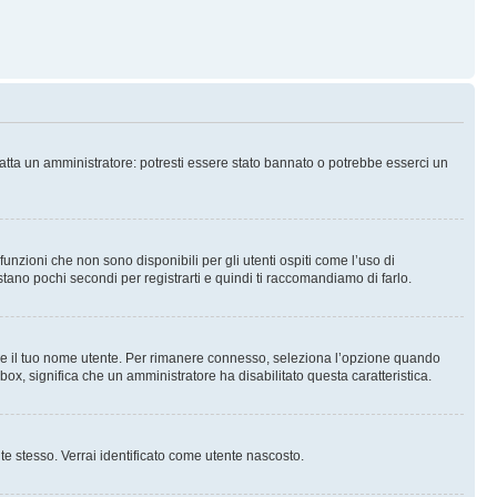
tatta un amministratore: potresti essere stato bannato o potrebbe esserci un
nzioni che non sono disponibili per gli utenti ospiti come l’uso di
stano pochi secondi per registrarti e quindi ti raccomandiamo di farlo.
are il tuo nome utente. Per rimanere connesso, seleziona l’opzione quando
kbox, significa che un amministratore ha disabilitato questa caratteristica.
 te stesso. Verrai identificato come utente nascosto.