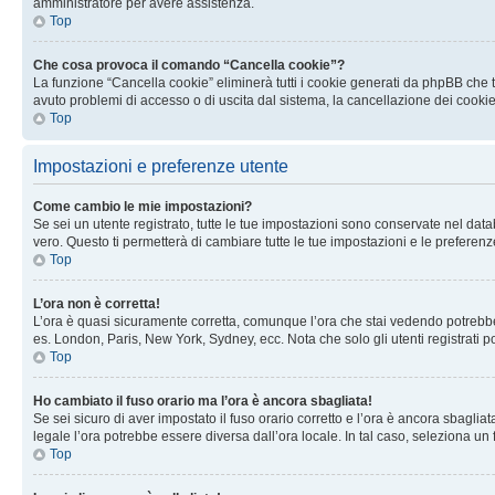
amministratore per avere assistenza.
Top
Che cosa provoca il comando “Cancella cookie”?
La funzione “Cancella cookie” eliminerà tutti i cookie generati da phpBB che t
avuto problemi di accesso o di uscita dal sistema, la cancellazione dei cookie
Top
Impostazioni e preferenze utente
Come cambio le mie impostazioni?
Se sei un utente registrato, tutte le tue impostazioni sono conservate nel d
vero. Questo ti permetterà di cambiare tutte le tue impostazioni e le preferenz
Top
L’ora non è corretta!
L’ora è quasi sicuramente corretta, comunque l’ora che stai vedendo potrebbe es
es. London, Paris, New York, Sydney, ecc. Nota che solo gli utenti registrati 
Top
Ho cambiato il fuso orario ma l’ora è ancora sbagliata!
Se sei sicuro di aver impostato il fuso orario corretto e l’ora è ancora sbagliat
legale l’ora potrebbe essere diversa dall’ora locale. In tal caso, seleziona un 
Top