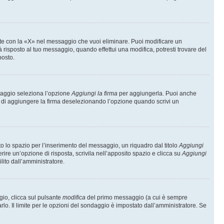
te con la «X» nel messaggio che vuoi eliminare. Puoi modificare un
isposto al tuo messaggio, quando effettui una modifica, potresti trovare del
posto.
ssaggio seleziona l’opzione
Aggiungi la firma
per aggiungerla. Puoi anche
e di aggiungere la firma deselezionando l’opzione quando scrivi un
 lo spazio per l’inserimento del messaggio, un riquadro dal titolo
Aggiungi
rire un’opzione di risposta, scrivila nell’apposito spazio e clicca su
Aggiungi
lito dall’amministratore.
gio, clicca sul pulsante
modifica
del primo messaggio (a cui è sempre
lo. Il limite per le opzioni del sondaggio è impostato dall’amministratore. Se