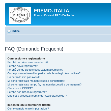
FREMO-ITALIA
Forum ufficiale di FREMO-ITALIA
Indice
FAQ (Domande Frequenti)
Connessione e registrazione
Perché non riesco a connettermi?
Perché devo registrarmi?
Perché vengo disconnesso automaticamente?
Come posso evitare di apparire nella lista degli utenti in linea?
Ho perso la mia password!
Mi sono registrato ma non riesco a connettermi!
Mi sono registrato tempo fa, ma non riesco piú a connettermi?!
Che cosa è COPPA?
Perché non riesco a registrarmi?
Che cosa provoca il comando “Cancella cookie”?
Impostazioni e preferenze utente
Come cambio le mie impostazioni?