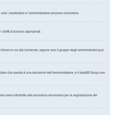
che solo i moderatori e l’amministratore possono concedere.
i diritti d’accesso appropriati.
l forum in cui stai scrivendo, oppure solo il gruppo degli amministratori può
notare che questa è una decisione dell’amministratore, e il phpBB Group non
olo sarai introdotto alla procedura necessaria per la segnalazione dei