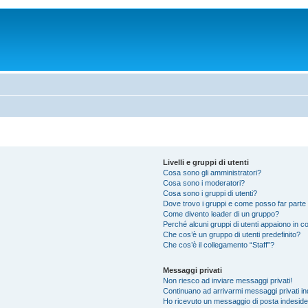
Livelli e gruppi di utenti
Cosa sono gli amministratori?
Cosa sono i moderatori?
Cosa sono i gruppi di utenti?
Dove trovo i gruppi e come posso far parte 
Come divento leader di un gruppo?
Perché alcuni gruppi di utenti appaiono in col
Che cos’è un gruppo di utenti predefinito?
Che cos’è il collegamento “Staff”?
Messaggi privati
Non riesco ad inviare messaggi privati!
Continuano ad arrivarmi messaggi privati ind
Ho ricevuto un messaggio di posta indesid