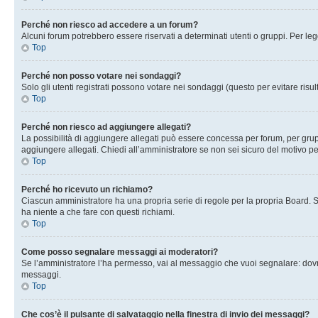
Perché non riesco ad accedere a un forum?
Alcuni forum potrebbero essere riservati a determinati utenti o gruppi. Per le
Top
Perché non posso votare nei sondaggi?
Solo gli utenti registrati possono votare nei sondaggi (questo per evitare risult
Top
Perché non riesco ad aggiungere allegati?
La possibilità di aggiungere allegati può essere concessa per forum, per grupp
aggiungere allegati. Chiedi all’amministratore se non sei sicuro del motivo pe
Top
Perché ho ricevuto un richiamo?
Ciascun amministratore ha una propria serie di regole per la propria Board. 
ha niente a che fare con questi richiami.
Top
Come posso segnalare messaggi ai moderatori?
Se l’amministratore l’ha permesso, vai al messaggio che vuoi segnalare: dovr
messaggi.
Top
Che cos’è il pulsante di salvataggio nella finestra di invio dei messaggi?