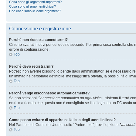
Cosa sono gli argomenti importanti?
Cosa sono gli argomenti chiusi?
Che cosa sono le icone argomenti?
Connessione e registrazione
Perché non riesco a connettermi?
Ci sono svariati motivi per cui questo succede. Per prima cosa controlla che n
errore di configurazione.
Top
Perché devo registrarmi?
Potresti non averne bisogno: dipende dagli amministratori se è necessario regi
un’immagine personale definibile, messaggistica privata, la possibilità di invi
Top
Perché vengo disconnesso automaticamente?
Se non selezioni
Connessione automatica ad ogni visita
il sistema ti terrà 
entri, ma ricorda che questo non è consigliato se ti colleghi da un PC usato anc
Top
Come posso evitare di apparire nella lista degli utenti in linea?
Nel Pannello di Controllo Utente, sotto “Preferenze”, trovi l’opzione
Nascondi i
Top