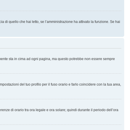
 di quello che hai letto, se l’amministrazione ha attivato la funzione. Se hai
ralmente sta in cima ad ogni pagina, ma questo potrebbe non essere sempre
ostazioni del tuo profilo per il fuso orario e farlo coincidere con la tua area,
erenze di orario tra ora legale e ora solare; quindi durante il periodo dell’ora