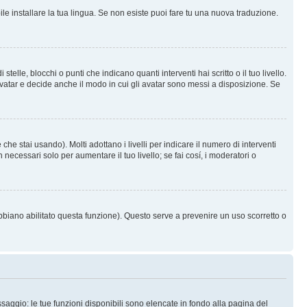
le installare la tua lingua. Se non esiste puoi fare tu una nuova traduzione.
e, blocchi o punti che indicano quanti interventi hai scritto o il tuo livello.
vatar e decide anche il modo in cui gli avatar sono messi a disposizione. Se
he stai usando). Molti adottano i livelli per indicare il numero di interventi
necessari solo per aumentare il tuo livello; se fai cosí, i moderatori o
abbiano abilitato questa funzione). Questo serve a prevenire un uso scorretto o
saggio: le tue funzioni disponibili sono elencate in fondo alla pagina del