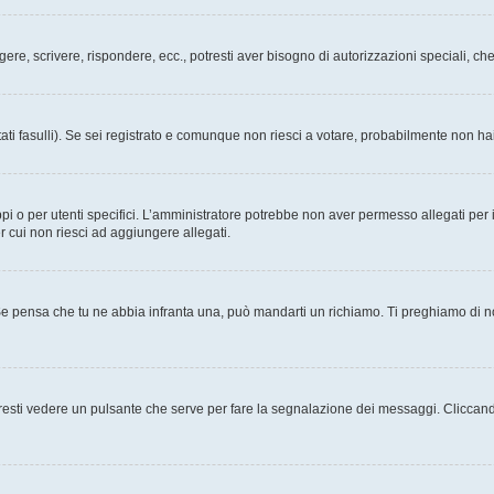
ggere, scrivere, rispondere, ecc., potresti aver bisogno di autorizzazioni speciali, 
ati fasulli). Se sei registrato e comunque non riesci a votare, probabilmente non hai 
i o per utenti specifici. L’amministratore potrebbe non aver permesso allegati per i
r cui non riesci ad aggiungere allegati.
Se pensa che tu ne abbia infranta una, può mandarti un richiamo. Ti preghiamo di 
esti vedere un pulsante che serve per fare la segnalazione dei messaggi. Cliccand