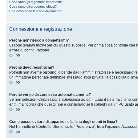
Cosa sono gli argomenti importanti?
Cosa sono gli argomenti chiusi?
Che cosa sono le icone argomenti?
Connessione e registrazione
Perché non riesco a connettermi?
Ci sono svariati motivi per cui questo succede. Per prima cosa controlla che n
errore di configurazione.
Top
Perché devo registrarmi?
Potresti non averne bisogno: dipende dagli amministratori se è necessario regi
un’immagine personale definibile, messaggistica privata, la possibilità di invi
Top
Perché vengo disconnesso automaticamente?
Se non selezioni
Connessione automatica ad ogni visita
il sistema ti terrà 
entri, ma ricorda che questo non è consigliato se ti colleghi da un PC usato anc
Top
Come posso evitare di apparire nella lista degli utenti in linea?
Nel Pannello di Controllo Utente, sotto “Preferenze”, trovi l’opzione
Nascondi i
Top