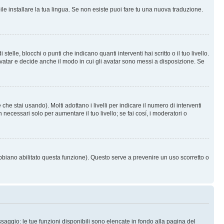
le installare la tua lingua. Se non esiste puoi fare tu una nuova traduzione.
e, blocchi o punti che indicano quanti interventi hai scritto o il tuo livello.
vatar e decide anche il modo in cui gli avatar sono messi a disposizione. Se
he stai usando). Molti adottano i livelli per indicare il numero di interventi
necessari solo per aumentare il tuo livello; se fai cosí, i moderatori o
abbiano abilitato questa funzione). Questo serve a prevenire un uso scorretto o
saggio: le tue funzioni disponibili sono elencate in fondo alla pagina del