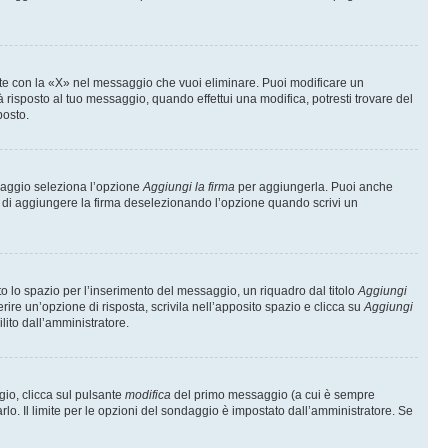
te con la «X» nel messaggio che vuoi eliminare. Puoi modificare un
isposto al tuo messaggio, quando effettui una modifica, potresti trovare del
posto.
ssaggio seleziona l’opzione
Aggiungi la firma
per aggiungerla. Puoi anche
e di aggiungere la firma deselezionando l’opzione quando scrivi un
 lo spazio per l’inserimento del messaggio, un riquadro dal titolo
Aggiungi
rire un’opzione di risposta, scrivila nell’apposito spazio e clicca su
Aggiungi
lito dall’amministratore.
gio, clicca sul pulsante
modifica
del primo messaggio (a cui è sempre
lo. Il limite per le opzioni del sondaggio è impostato dall’amministratore. Se