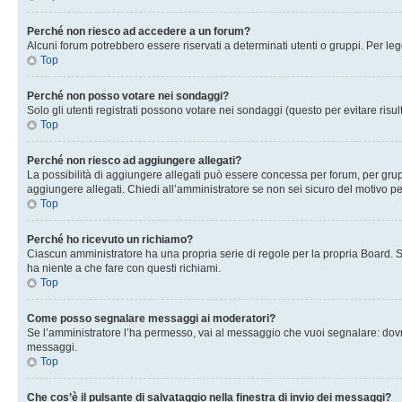
Perché non riesco ad accedere a un forum?
Alcuni forum potrebbero essere riservati a determinati utenti o gruppi. Per le
Top
Perché non posso votare nei sondaggi?
Solo gli utenti registrati possono votare nei sondaggi (questo per evitare risult
Top
Perché non riesco ad aggiungere allegati?
La possibilità di aggiungere allegati può essere concessa per forum, per grupp
aggiungere allegati. Chiedi all’amministratore se non sei sicuro del motivo pe
Top
Perché ho ricevuto un richiamo?
Ciascun amministratore ha una propria serie di regole per la propria Board. 
ha niente a che fare con questi richiami.
Top
Come posso segnalare messaggi ai moderatori?
Se l’amministratore l’ha permesso, vai al messaggio che vuoi segnalare: dovr
messaggi.
Top
Che cos’è il pulsante di salvataggio nella finestra di invio dei messaggi?