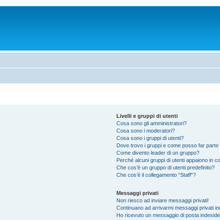
Livelli e gruppi di utenti
Cosa sono gli amministratori?
Cosa sono i moderatori?
Cosa sono i gruppi di utenti?
Dove trovo i gruppi e come posso far parte 
Come divento leader di un gruppo?
Perché alcuni gruppi di utenti appaiono in col
Che cos’è un gruppo di utenti predefinito?
Che cos’è il collegamento “Staff”?
Messaggi privati
Non riesco ad inviare messaggi privati!
Continuano ad arrivarmi messaggi privati ind
Ho ricevuto un messaggio di posta indesid