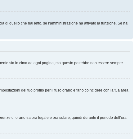
 di quello che hai letto, se l’amministrazione ha attivato la funzione. Se hai
ralmente sta in cima ad ogni pagina, ma questo potrebbe non essere sempre
ostazioni del tuo profilo per il fuso orario e farlo coincidere con la tua area,
erenze di orario tra ora legale e ora solare; quindi durante il periodo dell’ora