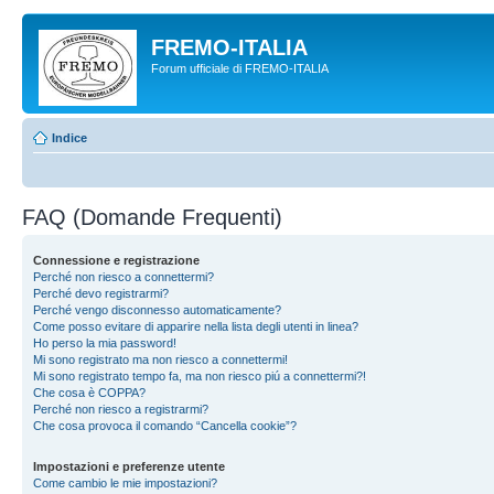
FREMO-ITALIA
Forum ufficiale di FREMO-ITALIA
Indice
FAQ (Domande Frequenti)
Connessione e registrazione
Perché non riesco a connettermi?
Perché devo registrarmi?
Perché vengo disconnesso automaticamente?
Come posso evitare di apparire nella lista degli utenti in linea?
Ho perso la mia password!
Mi sono registrato ma non riesco a connettermi!
Mi sono registrato tempo fa, ma non riesco piú a connettermi?!
Che cosa è COPPA?
Perché non riesco a registrarmi?
Che cosa provoca il comando “Cancella cookie”?
Impostazioni e preferenze utente
Come cambio le mie impostazioni?