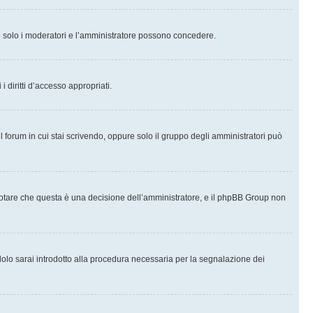
che solo i moderatori e l’amministratore possono concedere.
i diritti d’accesso appropriati.
l forum in cui stai scrivendo, oppure solo il gruppo degli amministratori può
notare che questa è una decisione dell’amministratore, e il phpBB Group non
olo sarai introdotto alla procedura necessaria per la segnalazione dei