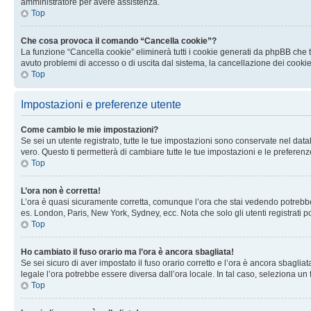
amministratore per avere assistenza.
Top
Che cosa provoca il comando “Cancella cookie”?
La funzione “Cancella cookie” eliminerà tutti i cookie generati da phpBB che t
avuto problemi di accesso o di uscita dal sistema, la cancellazione dei cookie
Top
Impostazioni e preferenze utente
Come cambio le mie impostazioni?
Se sei un utente registrato, tutte le tue impostazioni sono conservate nel d
vero. Questo ti permetterà di cambiare tutte le tue impostazioni e le preferenz
Top
L’ora non è corretta!
L’ora è quasi sicuramente corretta, comunque l’ora che stai vedendo potrebbe es
es. London, Paris, New York, Sydney, ecc. Nota che solo gli utenti registrati 
Top
Ho cambiato il fuso orario ma l’ora è ancora sbagliata!
Se sei sicuro di aver impostato il fuso orario corretto e l’ora è ancora sbagliat
legale l’ora potrebbe essere diversa dall’ora locale. In tal caso, seleziona un 
Top