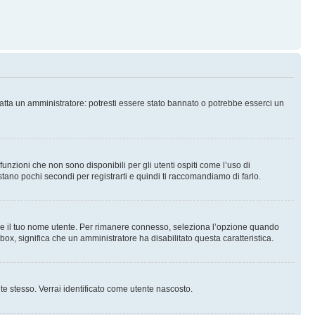
tatta un amministratore: potresti essere stato bannato o potrebbe esserci un
nzioni che non sono disponibili per gli utenti ospiti come l’uso di
stano pochi secondi per registrarti e quindi ti raccomandiamo di farlo.
are il tuo nome utente. Per rimanere connesso, seleziona l’opzione quando
kbox, significa che un amministratore ha disabilitato questa caratteristica.
 te stesso. Verrai identificato come utente nascosto.