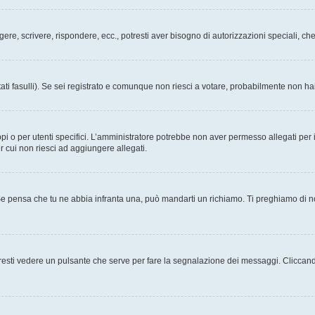
ggere, scrivere, rispondere, ecc., potresti aver bisogno di autorizzazioni speciali, 
ati fasulli). Se sei registrato e comunque non riesci a votare, probabilmente non hai 
i o per utenti specifici. L’amministratore potrebbe non aver permesso allegati per i
r cui non riesci ad aggiungere allegati.
Se pensa che tu ne abbia infranta una, può mandarti un richiamo. Ti preghiamo di 
esti vedere un pulsante che serve per fare la segnalazione dei messaggi. Cliccand