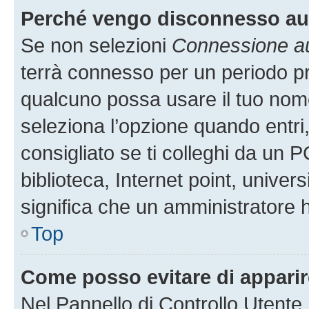
Perché vengo disconnesso a
Se non selezioni
Connessione au
terrà connesso per un periodo pr
qualcuno possa usare il tuo nom
seleziona l’opzione quando entri
consigliato se ti colleghi da un P
biblioteca, Internet point, univer
significa che un amministratore ha
Top
Come posso evitare di apparire 
Nel Pannello di Controllo Utente,