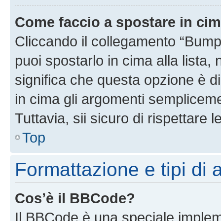
Come faccio a spostare in ci
Cliccando il collegamento “Bump
puoi spostarlo in cima alla lista,
significa che questa opzione è di
in cima gli argomenti semplicem
Tuttavia, sii sicuro di rispettare l
Top
Formattazione e tipi di
Cos’è il BBCode?
Il BBCode è una speciale impleme