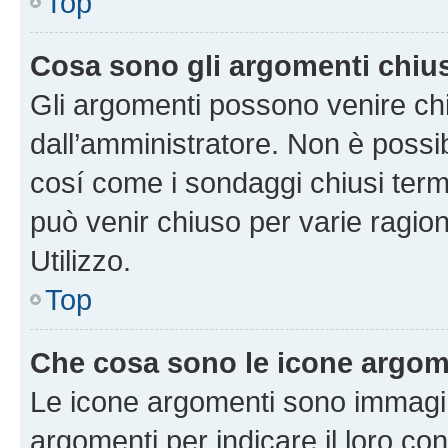
Top
Cosa sono gli argomenti chiu
Gli argomenti possono venire chi
dall’amministratore. Non è poss
cosí come i sondaggi chiusi te
può venir chiuso per varie ragion
Utilizzo.
Top
Che cosa sono le icone argom
Le icone argomenti sono immagi
argomenti per indicare il loro con