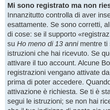
Mi sono registrato ma non rie
Innanzitutto controlla di aver i
esattamente. Se sono corretti, 
di cose: se il supporto «registraz
su
Ho meno di 13 anni
mentre ti 
istruzioni che hai ricevuto. Se qu
attivare il tuo account. Alcune B
registrazioni vengano attivate dal
prima di poter accedere. Quando ti
attivazione è richiesta. Se ti è s
segui le istruzioni; se non hai r