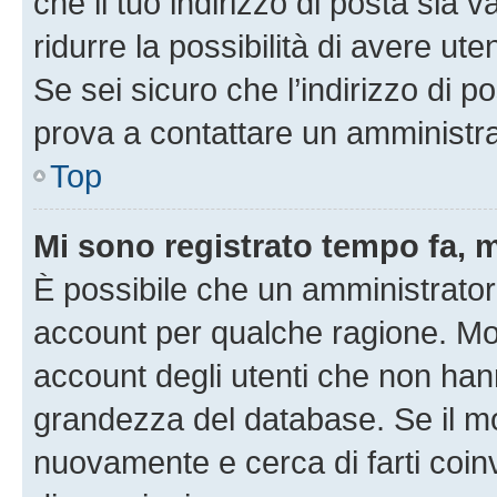
che il tuo indirizzo di posta sia 
ridurre la possibilità di avere u
Se sei sicuro che l’indirizzo di p
prova a contattare un amministra
Top
Mi sono registrato tempo fa, 
È possibile che un amministratore
account per qualche ragione. Mol
account degli utenti che non han
grandezza del database. Se il mot
nuovamente e cerca di farti coi