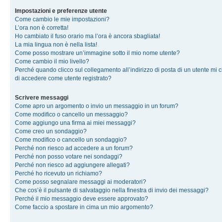
Impostazioni e preferenze utente
Come cambio le mie impostazioni?
L’ora non è corretta!
Ho cambiato il fuso orario ma l’ora è ancora sbagliata!
La mia lingua non è nella lista!
Come posso mostrare un’immagine sotto il mio nome utente?
Come cambio il mio livello?
Perché quando clicco sul collegamento all’indirizzo di posta di un utente mi 
di accedere come utente registrato?
Scrivere messaggi
Come apro un argomento o invio un messaggio in un forum?
Come modifico o cancello un messaggio?
Come aggiungo una firma ai miei messaggi?
Come creo un sondaggio?
Come modifico o cancello un sondaggio?
Perché non riesco ad accedere a un forum?
Perché non posso votare nei sondaggi?
Perché non riesco ad aggiungere allegati?
Perché ho ricevuto un richiamo?
Come posso segnalare messaggi ai moderatori?
Che cos’è il pulsante di salvataggio nella finestra di invio dei messaggi?
Perché il mio messaggio deve essere approvato?
Come faccio a spostare in cima un mio argomento?