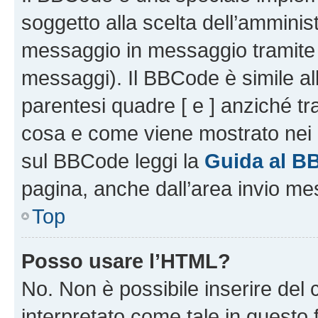
soggetto alla scelta dell’amminist
messaggio in messaggio tramite l
messaggi). Il BBCode è simile al
parentesi quadre [ e ] anziché tr
cosa e come viene mostrato nei 
sul BBCode leggi la
Guida al B
pagina, anche dall’area invio me
Top
Posso usare l’HTML?
No. Non è possibile inserire del
interpretato come tale in questo 