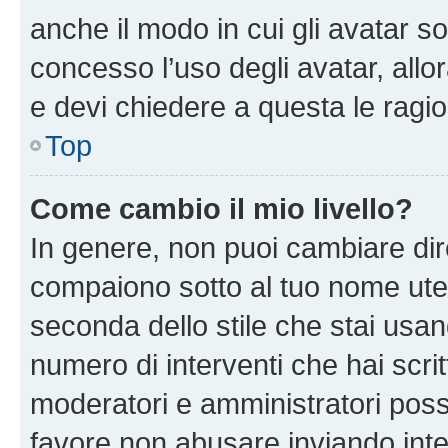
anche il modo in cui gli avatar s
concesso l’uso degli avatar, allo
e devi chiedere a questa le ragio
Top
Come cambio il mio livello?
In genere, non puoi cambiare dire
compaiono sotto al tuo nome uten
seconda dello stile che stai usando
numero di interventi che hai scritt
moderatori e amministratori pos
favore non abusare inviando inte