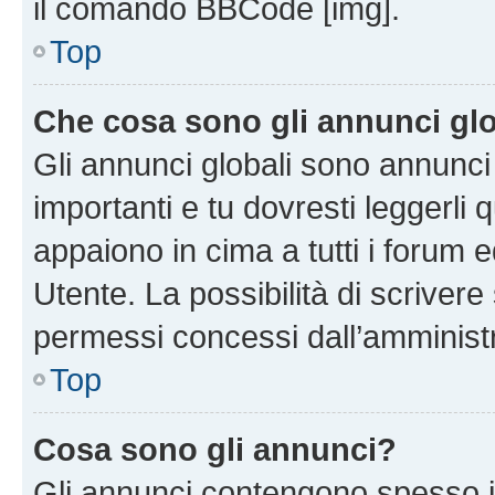
il comando BBCode [img].
Top
Che cosa sono gli annunci glo
Gli annunci globali sono annunc
importanti e tu dovresti leggerli 
appaiono in cima a tutti i forum 
Utente. La possibilità di scriver
permessi concessi dall’amminist
Top
Cosa sono gli annunci?
Gli annunci contengono spesso i