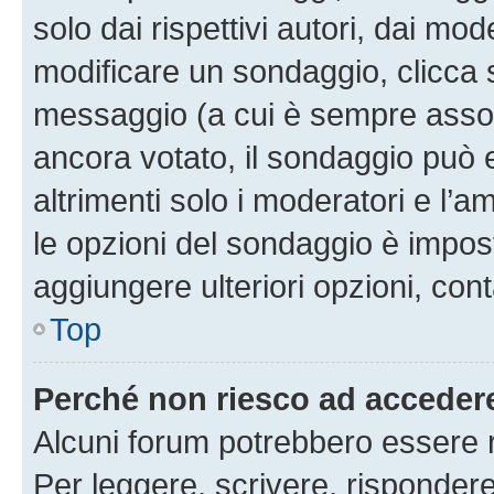
solo dai rispettivi autori, dai mo
modificare un sondaggio, clicca 
messaggio (a cui è sempre assoc
ancora votato, il sondaggio può 
altrimenti solo i moderatori e l’a
le opzioni del sondaggio è impos
aggiungere ulteriori opzioni, cont
Top
Perché non riesco ad acceder
Alcuni forum potrebbero essere ri
Per leggere, scrivere, rispondere