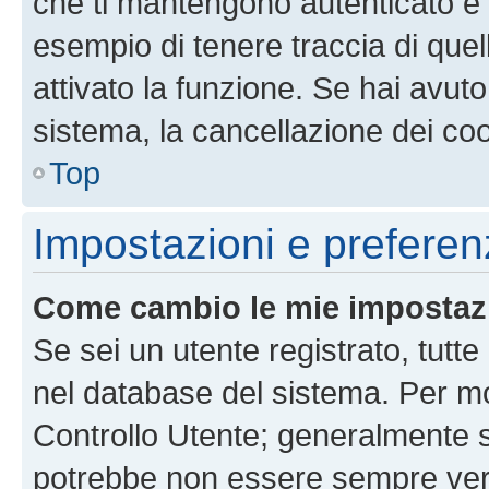
che ti mantengono autenticato e 
esempio di tenere traccia di quel
attivato la funzione. Se hai avut
sistema, la cancellazione dei coo
Top
Impostazioni e preferen
Come cambio le mie impostaz
Se sei un utente registrato, tutt
nel database del sistema. Per mod
Controllo Utente; generalmente 
potrebbe non essere sempre vero