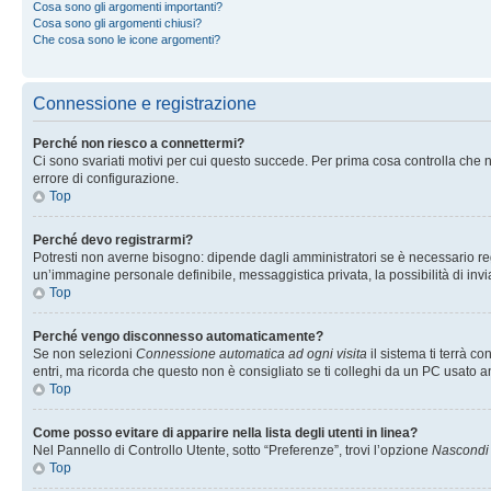
Cosa sono gli argomenti importanti?
Cosa sono gli argomenti chiusi?
Che cosa sono le icone argomenti?
Connessione e registrazione
Perché non riesco a connettermi?
Ci sono svariati motivi per cui questo succede. Per prima cosa controlla che n
errore di configurazione.
Top
Perché devo registrarmi?
Potresti non averne bisogno: dipende dagli amministratori se è necessario regi
un’immagine personale definibile, messaggistica privata, la possibilità di invi
Top
Perché vengo disconnesso automaticamente?
Se non selezioni
Connessione automatica ad ogni visita
il sistema ti terrà 
entri, ma ricorda che questo non è consigliato se ti colleghi da un PC usato anc
Top
Come posso evitare di apparire nella lista degli utenti in linea?
Nel Pannello di Controllo Utente, sotto “Preferenze”, trovi l’opzione
Nascondi i
Top