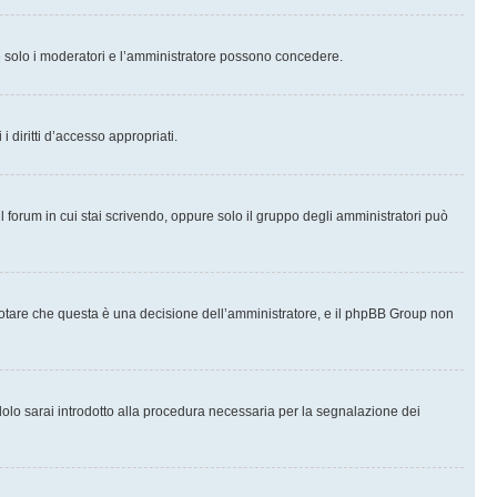
che solo i moderatori e l’amministratore possono concedere.
i diritti d’accesso appropriati.
l forum in cui stai scrivendo, oppure solo il gruppo degli amministratori può
notare che questa è una decisione dell’amministratore, e il phpBB Group non
olo sarai introdotto alla procedura necessaria per la segnalazione dei