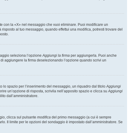
te con la «X» nel messaggio che vuoi eliminare. Puoi modificare un
isposto al tuo messaggio, quando effettui una modifica, potresti trovare del
posto.
ssaggio seleziona l’opzione
Aggiungi la firma
per aggiungerla. Puoi anche
e di aggiungere la firma deselezionando l’opzione quando scrivi un
 lo spazio per l’inserimento del messaggio, un riquadro dal titolo
Aggiungi
rire un’opzione di risposta, scrivila nell’apposito spazio e clicca su
Aggiungi
lito dall’amministratore.
gio, clicca sul pulsante
modifica
del primo messaggio (a cui è sempre
lo. Il limite per le opzioni del sondaggio è impostato dall’amministratore. Se