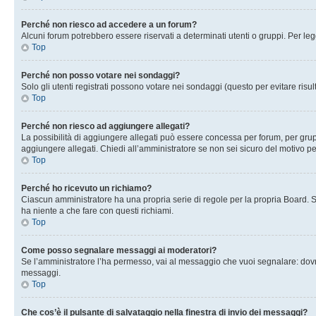
Perché non riesco ad accedere a un forum?
Alcuni forum potrebbero essere riservati a determinati utenti o gruppi. Per le
Top
Perché non posso votare nei sondaggi?
Solo gli utenti registrati possono votare nei sondaggi (questo per evitare risult
Top
Perché non riesco ad aggiungere allegati?
La possibilità di aggiungere allegati può essere concessa per forum, per grupp
aggiungere allegati. Chiedi all’amministratore se non sei sicuro del motivo pe
Top
Perché ho ricevuto un richiamo?
Ciascun amministratore ha una propria serie di regole per la propria Board. 
ha niente a che fare con questi richiami.
Top
Come posso segnalare messaggi ai moderatori?
Se l’amministratore l’ha permesso, vai al messaggio che vuoi segnalare: dovr
messaggi.
Top
Che cos’è il pulsante di salvataggio nella finestra di invio dei messaggi?