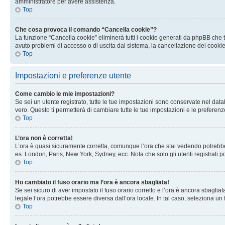
amministratore per avere assistenza.
Top
Che cosa provoca il comando “Cancella cookie”?
La funzione “Cancella cookie” eliminerà tutti i cookie generati da phpBB che t
avuto problemi di accesso o di uscita dal sistema, la cancellazione dei cookie
Top
Impostazioni e preferenze utente
Come cambio le mie impostazioni?
Se sei un utente registrato, tutte le tue impostazioni sono conservate nel d
vero. Questo ti permetterà di cambiare tutte le tue impostazioni e le preferenz
Top
L’ora non è corretta!
L’ora è quasi sicuramente corretta, comunque l’ora che stai vedendo potrebbe es
es. London, Paris, New York, Sydney, ecc. Nota che solo gli utenti registrati 
Top
Ho cambiato il fuso orario ma l’ora è ancora sbagliata!
Se sei sicuro di aver impostato il fuso orario corretto e l’ora è ancora sbagliat
legale l’ora potrebbe essere diversa dall’ora locale. In tal caso, seleziona un 
Top