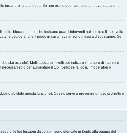
le installare la tua lingua. Se non esiste puoi fare tu una nuova traduzione.
e, blocchi o punti che indicano quanti interventi hai scritto o il tuo livello.
vatar e decide anche il modo in cui gli avatar sono messi a disposizione. Se
he stai usando). Molti adottano i livelli per indicare il numero di interventi
necessari solo per aumentare il tuo livello; se fai cosí, i moderatori o
abbiano abilitato questa funzione). Questo serve a prevenire un uso scorretto o
saggio: le tue funzioni disponibili sono elencate in fondo alla pagina del