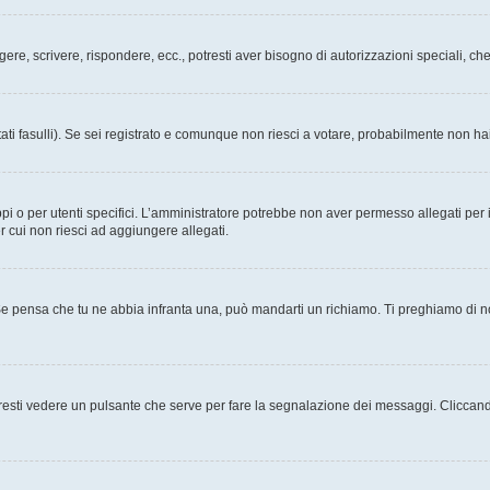
ggere, scrivere, rispondere, ecc., potresti aver bisogno di autorizzazioni speciali, 
ati fasulli). Se sei registrato e comunque non riesci a votare, probabilmente non hai 
i o per utenti specifici. L’amministratore potrebbe non aver permesso allegati per i
r cui non riesci ad aggiungere allegati.
Se pensa che tu ne abbia infranta una, può mandarti un richiamo. Ti preghiamo di 
esti vedere un pulsante che serve per fare la segnalazione dei messaggi. Cliccand