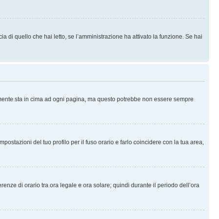
 di quello che hai letto, se l’amministrazione ha attivato la funzione. Se hai
ralmente sta in cima ad ogni pagina, ma questo potrebbe non essere sempre
ostazioni del tuo profilo per il fuso orario e farlo coincidere con la tua area,
erenze di orario tra ora legale e ora solare; quindi durante il periodo dell’ora