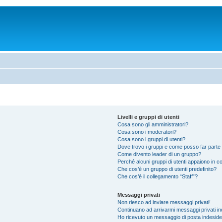
Livelli e gruppi di utenti
Cosa sono gli amministratori?
Cosa sono i moderatori?
Cosa sono i gruppi di utenti?
Dove trovo i gruppi e come posso far parte 
Come divento leader di un gruppo?
Perché alcuni gruppi di utenti appaiono in col
Che cos’è un gruppo di utenti predefinito?
Che cos’è il collegamento “Staff”?
Messaggi privati
Non riesco ad inviare messaggi privati!
Continuano ad arrivarmi messaggi privati ind
Ho ricevuto un messaggio di posta indesid