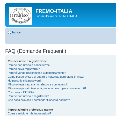
FREMO-ITALIA
Forum ufficiale di FREMO-ITALIA
Indice
FAQ (Domande Frequenti)
Connessione e registrazione
Perché non riesco a connettermi?
Perché devo registrarmi?
Perché vengo disconnesso automaticamente?
Come posso evitare di apparire nella lista degli utenti in linea?
Ho perso la mia password!
Mi sono registrato ma non riesco a connettermi!
Mi sono registrato tempo fa, ma non riesco piú a connettermi?!
Che cosa è COPPA?
Perché non riesco a registrarmi?
Che cosa provoca il comando “Cancella cookie”?
Impostazioni e preferenze utente
Come cambio le mie impostazioni?