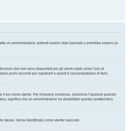
tatta un amministratore: potresti essere stato bannato o potrebbe esserci un
nzioni che non sono disponibili per gli utenti ospiti come l’uso di
stano pochi secondi per registrarti e quindi ti raccomandiamo di farlo.
are il tuo nome utente. Per rimanere connesso, seleziona l’opzione quando
kbox, significa che un amministratore ha disabilitato questa caratteristica.
 te stesso. Verrai identificato come utente nascosto.