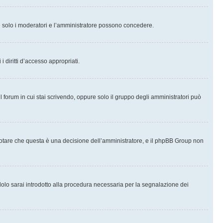
che solo i moderatori e l’amministratore possono concedere.
i diritti d’accesso appropriati.
l forum in cui stai scrivendo, oppure solo il gruppo degli amministratori può
notare che questa è una decisione dell’amministratore, e il phpBB Group non
olo sarai introdotto alla procedura necessaria per la segnalazione dei