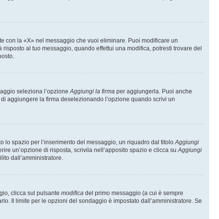
te con la «X» nel messaggio che vuoi eliminare. Puoi modificare un
isposto al tuo messaggio, quando effettui una modifica, potresti trovare del
posto.
ssaggio seleziona l’opzione
Aggiungi la firma
per aggiungerla. Puoi anche
e di aggiungere la firma deselezionando l’opzione quando scrivi un
 lo spazio per l’inserimento del messaggio, un riquadro dal titolo
Aggiungi
rire un’opzione di risposta, scrivila nell’apposito spazio e clicca su
Aggiungi
lito dall’amministratore.
gio, clicca sul pulsante
modifica
del primo messaggio (a cui è sempre
lo. Il limite per le opzioni del sondaggio è impostato dall’amministratore. Se