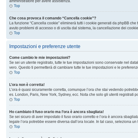
amministratore per avere assistenza.
Top
Che cosa provoca il comando “Cancella cookie”?
La funzione “Cancella cookie” eliminerà tutti i cookie generati da phpBB che t
avuto problemi di accesso o di uscita dal sistema, la cancellazione dei cookie
Top
Impostazioni e preferenze utente
Come cambio le mie impostazioni?
Se sei un utente registrato, tutte le tue impostazioni sono conservate nel d
vero. Questo ti permetterà di cambiare tutte le tue impostazioni e le preferenz
Top
L’ora non è corretta!
L’ora è quasi sicuramente corretta, comunque l’ora che stai vedendo potrebbe es
es. London, Paris, New York, Sydney, ecc. Nota che solo gli utenti registrati 
Top
Ho cambiato il fuso orario ma l’ora è ancora sbagliata!
Se sei sicuro di aver impostato il fuso orario corretto e l’ora è ancora sbagliat
legale l’ora potrebbe essere diversa dall’ora locale. In tal caso, seleziona un 
Top