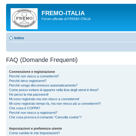
FREMO-ITALIA
Forum ufficiale di FREMO-ITALIA
Indice
FAQ (Domande Frequenti)
Connessione e registrazione
Perché non riesco a connettermi?
Perché devo registrarmi?
Perché vengo disconnesso automaticamente?
Come posso evitare di apparire nella lista degli utenti in linea?
Ho perso la mia password!
Mi sono registrato ma non riesco a connettermi!
Mi sono registrato tempo fa, ma non riesco piú a connettermi?!
Che cosa è COPPA?
Perché non riesco a registrarmi?
Che cosa provoca il comando “Cancella cookie”?
Impostazioni e preferenze utente
Come cambio le mie impostazioni?