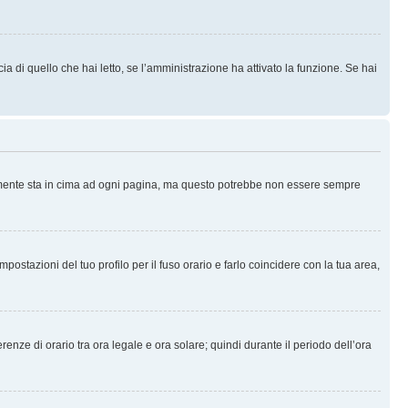
 di quello che hai letto, se l’amministrazione ha attivato la funzione. Se hai
ralmente sta in cima ad ogni pagina, ma questo potrebbe non essere sempre
ostazioni del tuo profilo per il fuso orario e farlo coincidere con la tua area,
erenze di orario tra ora legale e ora solare; quindi durante il periodo dell’ora