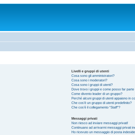
Livelli e gruppi di utenti
Cosa sono gli amministratori?
Cosa sono i moderatori?
Cosa sono i gruppi di utenti?
Dove trovo i gruppi e come posso far parte 
Come divento leader di un gruppo?
Perché alcuni gruppi di utenti appaiono in col
Che cos’è un gruppo di utenti predefinito?
Che cos’è il collegamento “Staff”?
Messaggi privati
Non riesco ad inviare messaggi privati!
Continuano ad arrivarmi messaggi privati ind
Ho ricevuto un messaggio di posta indesid