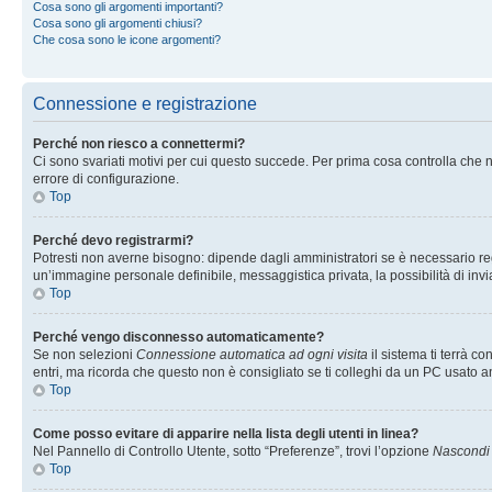
Cosa sono gli argomenti importanti?
Cosa sono gli argomenti chiusi?
Che cosa sono le icone argomenti?
Connessione e registrazione
Perché non riesco a connettermi?
Ci sono svariati motivi per cui questo succede. Per prima cosa controlla che n
errore di configurazione.
Top
Perché devo registrarmi?
Potresti non averne bisogno: dipende dagli amministratori se è necessario regi
un’immagine personale definibile, messaggistica privata, la possibilità di invi
Top
Perché vengo disconnesso automaticamente?
Se non selezioni
Connessione automatica ad ogni visita
il sistema ti terrà 
entri, ma ricorda che questo non è consigliato se ti colleghi da un PC usato anc
Top
Come posso evitare di apparire nella lista degli utenti in linea?
Nel Pannello di Controllo Utente, sotto “Preferenze”, trovi l’opzione
Nascondi i
Top