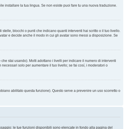
le installare la tua lingua. Se non esiste puoi fare tu una nuova traduzione.
e, blocchi o punti che indicano quanti interventi hai scritto o il tuo livello.
vatar e decide anche il modo in cui gli avatar sono messi a disposizione. Se
he stai usando). Molti adottano i livelli per indicare il numero di interventi
necessari solo per aumentare il tuo livello; se fai cosí, i moderatori o
abbiano abilitato questa funzione). Questo serve a prevenire un uso scorretto o
saggio: le tue funzioni disponibili sono elencate in fondo alla pagina del