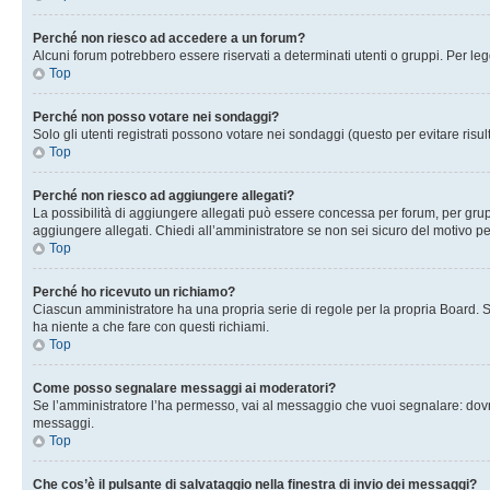
Perché non riesco ad accedere a un forum?
Alcuni forum potrebbero essere riservati a determinati utenti o gruppi. Per le
Top
Perché non posso votare nei sondaggi?
Solo gli utenti registrati possono votare nei sondaggi (questo per evitare risult
Top
Perché non riesco ad aggiungere allegati?
La possibilità di aggiungere allegati può essere concessa per forum, per grupp
aggiungere allegati. Chiedi all’amministratore se non sei sicuro del motivo pe
Top
Perché ho ricevuto un richiamo?
Ciascun amministratore ha una propria serie di regole per la propria Board. 
ha niente a che fare con questi richiami.
Top
Come posso segnalare messaggi ai moderatori?
Se l’amministratore l’ha permesso, vai al messaggio che vuoi segnalare: dovr
messaggi.
Top
Che cos’è il pulsante di salvataggio nella finestra di invio dei messaggi?