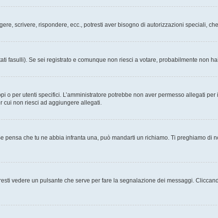
ggere, scrivere, rispondere, ecc., potresti aver bisogno di autorizzazioni speciali, 
ati fasulli). Se sei registrato e comunque non riesci a votare, probabilmente non hai 
i o per utenti specifici. L’amministratore potrebbe non aver permesso allegati per i
r cui non riesci ad aggiungere allegati.
Se pensa che tu ne abbia infranta una, può mandarti un richiamo. Ti preghiamo di 
esti vedere un pulsante che serve per fare la segnalazione dei messaggi. Cliccand