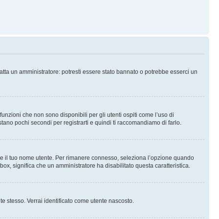
tatta un amministratore: potresti essere stato bannato o potrebbe esserci un
nzioni che non sono disponibili per gli utenti ospiti come l’uso di
stano pochi secondi per registrarti e quindi ti raccomandiamo di farlo.
are il tuo nome utente. Per rimanere connesso, seleziona l’opzione quando
kbox, significa che un amministratore ha disabilitato questa caratteristica.
 te stesso. Verrai identificato come utente nascosto.