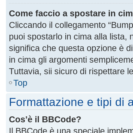
Come faccio a spostare in ci
Cliccando il collegamento “Bump
puoi spostarlo in cima alla lista,
significa che questa opzione è di
in cima gli argomenti semplicem
Tuttavia, sii sicuro di rispettare l
Top
Formattazione e tipi di
Cos’è il BBCode?
Il BBCode è una speciale impleme