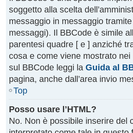
soggetto alla scelta dell’amminist
messaggio in messaggio tramite l
messaggi). Il BBCode è simile al
parentesi quadre [ e ] anziché tr
cosa e come viene mostrato nei 
sul BBCode leggi la
Guida al B
pagina, anche dall’area invio me
Top
Posso usare l’HTML?
No. Non è possibile inserire del
interpretato come tale in questo 