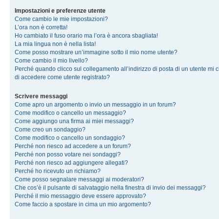
Impostazioni e preferenze utente
Come cambio le mie impostazioni?
L’ora non è corretta!
Ho cambiato il fuso orario ma l’ora è ancora sbagliata!
La mia lingua non è nella lista!
Come posso mostrare un’immagine sotto il mio nome utente?
Come cambio il mio livello?
Perché quando clicco sul collegamento all’indirizzo di posta di un utente mi 
di accedere come utente registrato?
Scrivere messaggi
Come apro un argomento o invio un messaggio in un forum?
Come modifico o cancello un messaggio?
Come aggiungo una firma ai miei messaggi?
Come creo un sondaggio?
Come modifico o cancello un sondaggio?
Perché non riesco ad accedere a un forum?
Perché non posso votare nei sondaggi?
Perché non riesco ad aggiungere allegati?
Perché ho ricevuto un richiamo?
Come posso segnalare messaggi ai moderatori?
Che cos’è il pulsante di salvataggio nella finestra di invio dei messaggi?
Perché il mio messaggio deve essere approvato?
Come faccio a spostare in cima un mio argomento?