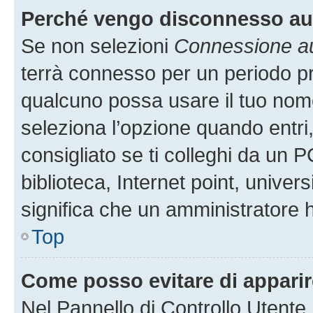
Perché vengo disconnesso a
Se non selezioni
Connessione au
terrà connesso per un periodo pr
qualcuno possa usare il tuo nom
seleziona l’opzione quando entri
consigliato se ti colleghi da un P
biblioteca, Internet point, univer
significa che un amministratore ha
Top
Come posso evitare di apparire 
Nel Pannello di Controllo Utente,