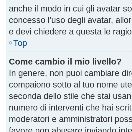
anche il modo in cui gli avatar s
concesso l’uso degli avatar, allo
e devi chiedere a questa le ragio
Top
Come cambio il mio livello?
In genere, non puoi cambiare dire
compaiono sotto al tuo nome uten
seconda dello stile che stai usando
numero di interventi che hai scritt
moderatori e amministratori pos
favore non abusare inviando inte