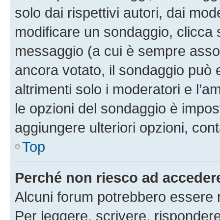
solo dai rispettivi autori, dai mo
modificare un sondaggio, clicca 
messaggio (a cui è sempre assoc
ancora votato, il sondaggio può 
altrimenti solo i moderatori e l’a
le opzioni del sondaggio è impos
aggiungere ulteriori opzioni, cont
Top
Perché non riesco ad acceder
Alcuni forum potrebbero essere ri
Per leggere, scrivere, rispondere