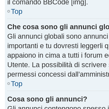
il comando BBCode [img].
Top
Che cosa sono gli annunci glo
Gli annunci globali sono annunc
importanti e tu dovresti leggerli 
appaiono in cima a tutti i forum 
Utente. La possibilità di scriver
permessi concessi dall’amminist
Top
Cosa sono gli annunci?
Gli annunci contengono spesso i