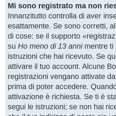
Mi sono registrato ma non rie
Innanzitutto controlla di aver i
esattamente. Se sono corretti, 
di cose: se il supporto «registraz
su
Ho meno di 13 anni
mentre ti 
istruzioni che hai ricevuto. Se qu
attivare il tuo account. Alcune B
registrazioni vengano attivate dal
prima di poter accedere. Quando ti
attivazione è richiesta. Se ti è s
segui le istruzioni; se non hai r