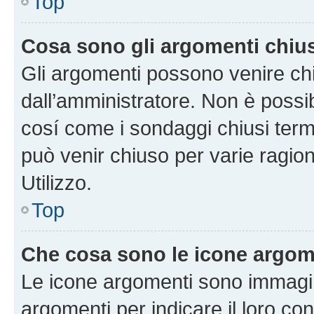
Top
Cosa sono gli argomenti chiu
Gli argomenti possono venire chi
dall’amministratore. Non è poss
cosí come i sondaggi chiusi te
può venir chiuso per varie ragion
Utilizzo.
Top
Che cosa sono le icone argom
Le icone argomenti sono immagi
argomenti per indicare il loro con