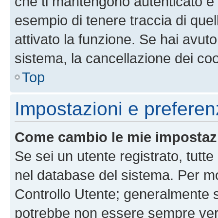
che ti mantengono autenticato e 
esempio di tenere traccia di quel
attivato la funzione. Se hai avut
sistema, la cancellazione dei coo
Top
Impostazioni e preferen
Come cambio le mie impostaz
Se sei un utente registrato, tutt
nel database del sistema. Per mod
Controllo Utente; generalmente 
potrebbe non essere sempre vero