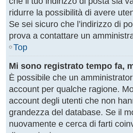
che il tuo indirizzo di posta sia 
ridurre la possibilità di avere u
Se sei sicuro che l’indirizzo di p
prova a contattare un amministra
Top
Mi sono registrato tempo fa, 
È possibile che un amministratore
account per qualche ragione. Mol
account degli utenti che non han
grandezza del database. Se il mot
nuovamente e cerca di farti coi