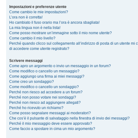
Impostazioni e preferenze utente
Come cambio le mie impostazioni?
L’ora non è corretta!
Ho cambiato il fuso orario ma l’ora è ancora sbagliata!
La mia lingua non è nella lista!
Come posso mostrare un’immagine sotto il mio nome utente?
Come cambio il mio livello?
Perché quando clicco sul collegamento all’indirizzo di posta di un utente mi 
di accedere come utente registrato?
Scrivere messaggi
Come apro un argomento o invio un messaggio in un forum?
Come modifico o cancello un messaggio?
Come aggiungo una firma ai miei messaggi?
Come creo un sondaggio?
Come modifico o cancello un sondaggio?
Perché non riesco ad accedere a un forum?
Perché non posso votare nei sondaggi?
Perché non riesco ad aggiungere allegati?
Perché ho ricevuto un richiamo?
Come posso segnalare messaggi ai moderatori?
Che cos’è il pulsante di salvataggio nella finestra di invio dei messaggi?
Perché il mio messaggio deve essere approvato?
Come faccio a spostare in cima un mio argomento?