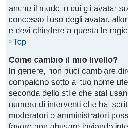
anche il modo in cui gli avatar s
concesso l’uso degli avatar, allo
e devi chiedere a questa le ragio
Top
Come cambio il mio livello?
In genere, non puoi cambiare dire
compaiono sotto al tuo nome uten
seconda dello stile che stai usando
numero di interventi che hai scritt
moderatori e amministratori pos
favore non abusare inviando inte