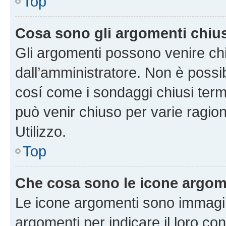
Top
Cosa sono gli argomenti chiu
Gli argomenti possono venire chi
dall’amministratore. Non è poss
cosí come i sondaggi chiusi te
può venir chiuso per varie ragion
Utilizzo.
Top
Che cosa sono le icone argom
Le icone argomenti sono immagi
argomenti per indicare il loro con