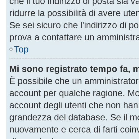
che il tuo indirizzo di posta sia 
ridurre la possibilità di avere u
Se sei sicuro che l’indirizzo di p
prova a contattare un amministra
Top
Mi sono registrato tempo fa, 
È possibile che un amministratore
account per qualche ragione. Mol
account degli utenti che non han
grandezza del database. Se il mot
nuovamente e cerca di farti coi