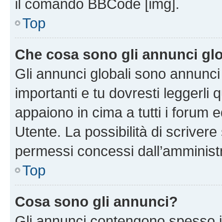
il comando BBCode [img].
Top
Che cosa sono gli annunci glo
Gli annunci globali sono annunc
importanti e tu dovresti leggerli 
appaiono in cima a tutti i forum 
Utente. La possibilità di scriver
permessi concessi dall’amminist
Top
Cosa sono gli annunci?
Gli annunci contengono spesso i