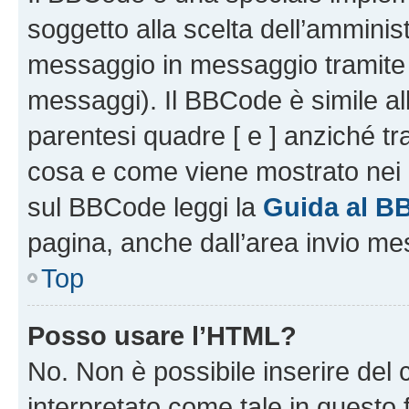
soggetto alla scelta dell’amminist
messaggio in messaggio tramite l
messaggi). Il BBCode è simile al
parentesi quadre [ e ] anziché tr
cosa e come viene mostrato nei 
sul BBCode leggi la
Guida al B
pagina, anche dall’area invio me
Top
Posso usare l’HTML?
No. Non è possibile inserire del
interpretato come tale in questo 