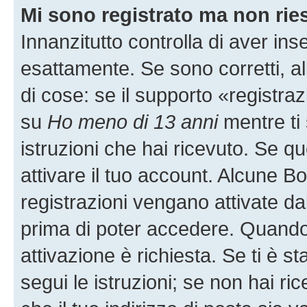
Mi sono registrato ma non rie
Innanzitutto controlla di aver i
esattamente. Se sono corretti, 
di cose: se il supporto «registraz
su
Ho meno di 13 anni
mentre ti 
istruzioni che hai ricevuto. Se qu
attivare il tuo account. Alcune B
registrazioni vengano attivate dal
prima di poter accedere. Quando ti
attivazione è richiesta. Se ti è s
segui le istruzioni; se non hai r