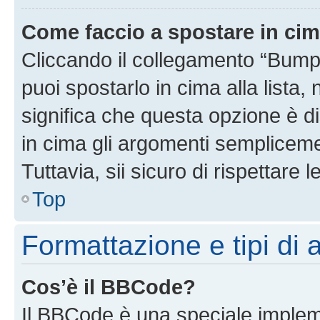
Come faccio a spostare in ci
Cliccando il collegamento “Bump
puoi spostarlo in cima alla lista,
significa che questa opzione è di
in cima gli argomenti semplicem
Tuttavia, sii sicuro di rispettare l
Top
Formattazione e tipi di
Cos’è il BBCode?
Il BBCode è una speciale impleme