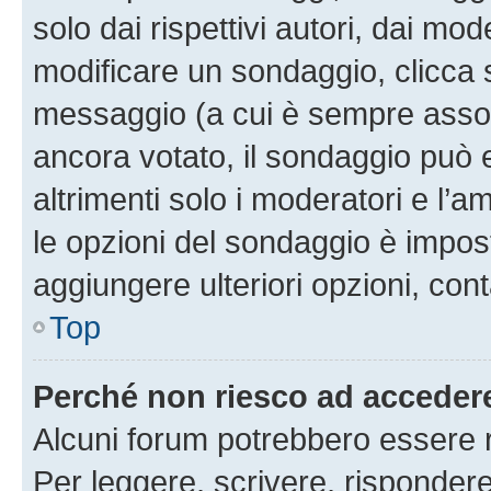
solo dai rispettivi autori, dai mo
modificare un sondaggio, clicca 
messaggio (a cui è sempre assoc
ancora votato, il sondaggio può 
altrimenti solo i moderatori e l’a
le opzioni del sondaggio è impos
aggiungere ulteriori opzioni, cont
Top
Perché non riesco ad acceder
Alcuni forum potrebbero essere ri
Per leggere, scrivere, rispondere