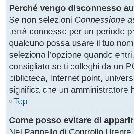
Perché vengo disconnesso a
Se non selezioni
Connessione au
terrà connesso per un periodo pr
qualcuno possa usare il tuo nom
seleziona l’opzione quando entri
consigliato se ti colleghi da un P
biblioteca, Internet point, univer
significa che un amministratore ha
Top
Come posso evitare di apparire 
Nel Pannello di Controllo Utente,