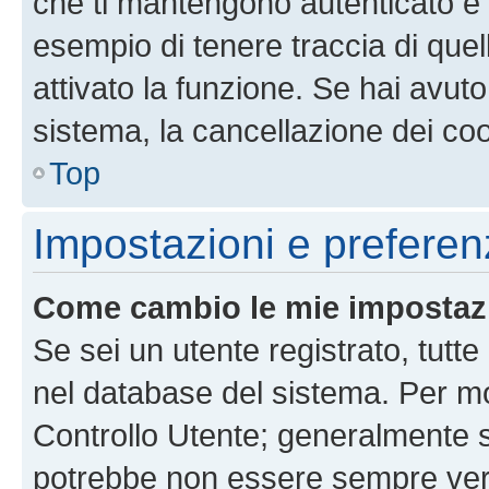
che ti mantengono autenticato e 
esempio di tenere traccia di quel
attivato la funzione. Se hai avut
sistema, la cancellazione dei coo
Top
Impostazioni e preferen
Come cambio le mie impostaz
Se sei un utente registrato, tutt
nel database del sistema. Per mod
Controllo Utente; generalmente 
potrebbe non essere sempre vero