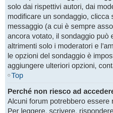
solo dai rispettivi autori, dai mo
modificare un sondaggio, clicca 
messaggio (a cui è sempre assoc
ancora votato, il sondaggio può 
altrimenti solo i moderatori e l’a
le opzioni del sondaggio è impos
aggiungere ulteriori opzioni, cont
Top
Perché non riesco ad acceder
Alcuni forum potrebbero essere ri
Per leggere, scrivere, rispondere