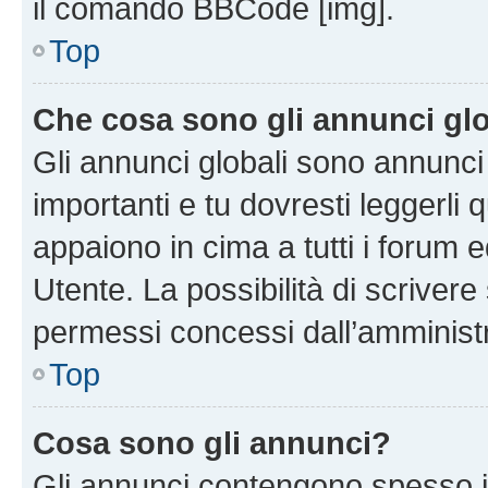
il comando BBCode [img].
Top
Che cosa sono gli annunci glo
Gli annunci globali sono annunc
importanti e tu dovresti leggerli 
appaiono in cima a tutti i forum 
Utente. La possibilità di scriver
permessi concessi dall’amminist
Top
Cosa sono gli annunci?
Gli annunci contengono spesso i