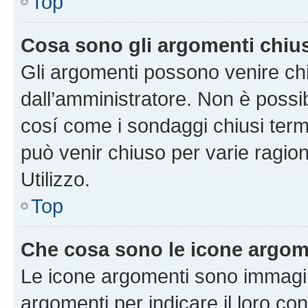
Top
Cosa sono gli argomenti chiu
Gli argomenti possono venire chi
dall’amministratore. Non è poss
cosí come i sondaggi chiusi te
può venir chiuso per varie ragion
Utilizzo.
Top
Che cosa sono le icone argom
Le icone argomenti sono immagi
argomenti per indicare il loro con