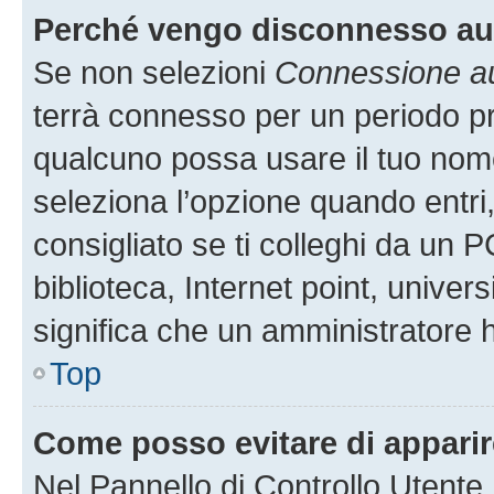
Perché vengo disconnesso a
Se non selezioni
Connessione au
terrà connesso per un periodo pr
qualcuno possa usare il tuo nom
seleziona l’opzione quando entri
consigliato se ti colleghi da un P
biblioteca, Internet point, univer
significa che un amministratore ha
Top
Come posso evitare di apparire 
Nel Pannello di Controllo Utente,