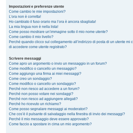
Impostazioni e preferenze utente
Come cambio le mie impostazioni?
L’ora non è corretta!
Ho cambiato il fuso orario ma l’ora è ancora sbagliata!
La mia lingua non è nella lista!
Come posso mostrare un’immagine sotto il mio nome utente?
Come cambio il mio livello?
Perché quando clicco sul collegamento all’indirizzo di posta di un utente mi 
di accedere come utente registrato?
Scrivere messaggi
Come apro un argomento o invio un messaggio in un forum?
Come modifico o cancello un messaggio?
Come aggiungo una firma ai miei messaggi?
Come creo un sondaggio?
Come modifico o cancello un sondaggio?
Perché non riesco ad accedere a un forum?
Perché non posso votare nei sondaggi?
Perché non riesco ad aggiungere allegati?
Perché ho ricevuto un richiamo?
Come posso segnalare messaggi ai moderatori?
Che cos’è il pulsante di salvataggio nella finestra di invio dei messaggi?
Perché il mio messaggio deve essere approvato?
Come faccio a spostare in cima un mio argomento?