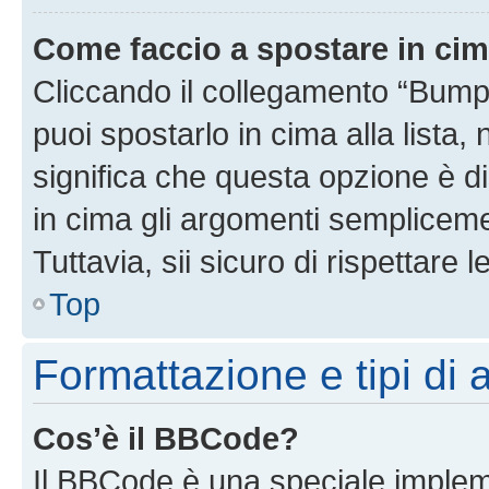
Come faccio a spostare in ci
Cliccando il collegamento “Bump
puoi spostarlo in cima alla lista,
significa che questa opzione è di
in cima gli argomenti semplicem
Tuttavia, sii sicuro di rispettare l
Top
Formattazione e tipi di
Cos’è il BBCode?
Il BBCode è una speciale impleme