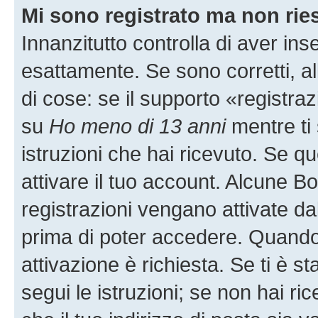
Mi sono registrato ma non rie
Innanzitutto controlla di aver i
esattamente. Se sono corretti, 
di cose: se il supporto «registraz
su
Ho meno di 13 anni
mentre ti 
istruzioni che hai ricevuto. Se qu
attivare il tuo account. Alcune B
registrazioni vengano attivate dal
prima di poter accedere. Quando ti
attivazione è richiesta. Se ti è s
segui le istruzioni; se non hai r