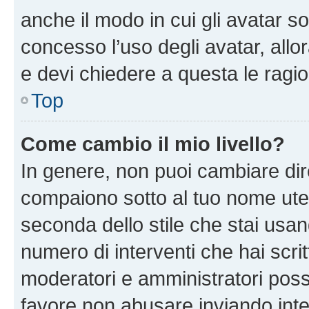
anche il modo in cui gli avatar s
concesso l’uso degli avatar, allo
e devi chiedere a questa le ragio
Top
Come cambio il mio livello?
In genere, non puoi cambiare dire
compaiono sotto al tuo nome uten
seconda dello stile che stai usando
numero di interventi che hai scritt
moderatori e amministratori pos
favore non abusare inviando inte