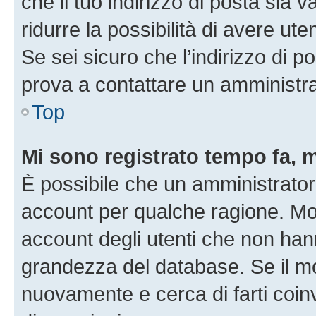
che il tuo indirizzo di posta sia 
ridurre la possibilità di avere u
Se sei sicuro che l’indirizzo di p
prova a contattare un amministra
Top
Mi sono registrato tempo fa, 
È possibile che un amministratore
account per qualche ragione. Mol
account degli utenti che non han
grandezza del database. Se il mot
nuovamente e cerca di farti coi