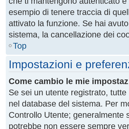
che ti mantengono autenticato e 
esempio di tenere traccia di quel
attivato la funzione. Se hai avut
sistema, la cancellazione dei coo
Top
Impostazioni e preferen
Come cambio le mie impostaz
Se sei un utente registrato, tutt
nel database del sistema. Per mod
Controllo Utente; generalmente 
potrebbe non essere sempre vero