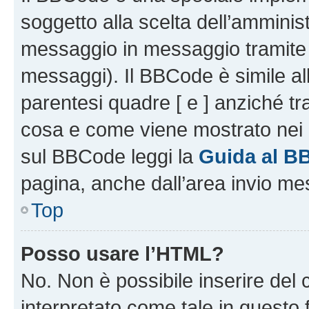
soggetto alla scelta dell’amminist
messaggio in messaggio tramite l
messaggi). Il BBCode è simile al
parentesi quadre [ e ] anziché tr
cosa e come viene mostrato nei 
sul BBCode leggi la
Guida al B
pagina, anche dall’area invio me
Top
Posso usare l’HTML?
No. Non è possibile inserire del
interpretato come tale in questo 