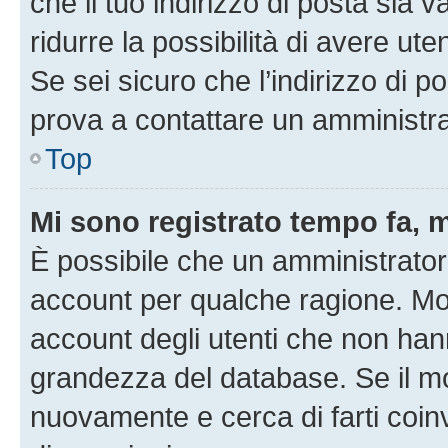
che il tuo indirizzo di posta sia 
ridurre la possibilità di avere u
Se sei sicuro che l’indirizzo di p
prova a contattare un amministra
Top
Mi sono registrato tempo fa, 
È possibile che un amministratore
account per qualche ragione. Mol
account degli utenti che non han
grandezza del database. Se il mot
nuovamente e cerca di farti coi