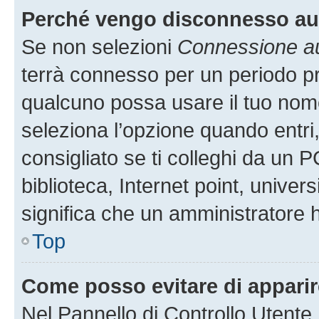
Perché vengo disconnesso a
Se non selezioni
Connessione au
terrà connesso per un periodo pr
qualcuno possa usare il tuo nom
seleziona l’opzione quando entri
consigliato se ti colleghi da un P
biblioteca, Internet point, univer
significa che un amministratore ha
Top
Come posso evitare di apparire 
Nel Pannello di Controllo Utente,