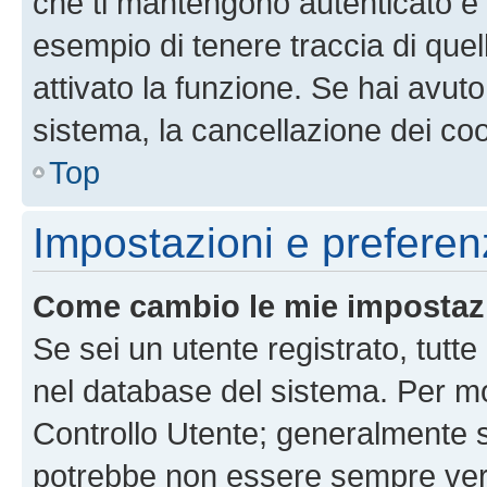
che ti mantengono autenticato e 
esempio di tenere traccia di quel
attivato la funzione. Se hai avut
sistema, la cancellazione dei coo
Top
Impostazioni e preferen
Come cambio le mie impostaz
Se sei un utente registrato, tutt
nel database del sistema. Per mod
Controllo Utente; generalmente 
potrebbe non essere sempre vero