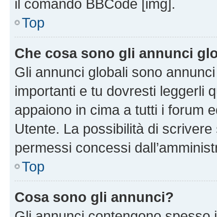
il comando BBCode [img].
Top
Che cosa sono gli annunci glo
Gli annunci globali sono annunc
importanti e tu dovresti leggerli 
appaiono in cima a tutti i forum 
Utente. La possibilità di scriver
permessi concessi dall’amminist
Top
Cosa sono gli annunci?
Gli annunci contengono spesso i