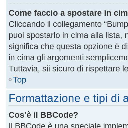
Come faccio a spostare in ci
Cliccando il collegamento “Bump
puoi spostarlo in cima alla lista,
significa che questa opzione è di
in cima gli argomenti semplicem
Tuttavia, sii sicuro di rispettare l
Top
Formattazione e tipi di
Cos’è il BBCode?
Il BBCode è una speciale impleme