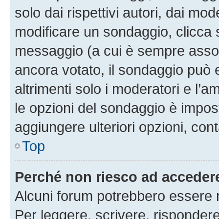
solo dai rispettivi autori, dai mo
modificare un sondaggio, clicca 
messaggio (a cui è sempre assoc
ancora votato, il sondaggio può 
altrimenti solo i moderatori e l’a
le opzioni del sondaggio è impos
aggiungere ulteriori opzioni, cont
Top
Perché non riesco ad acceder
Alcuni forum potrebbero essere ri
Per leggere, scrivere, rispondere