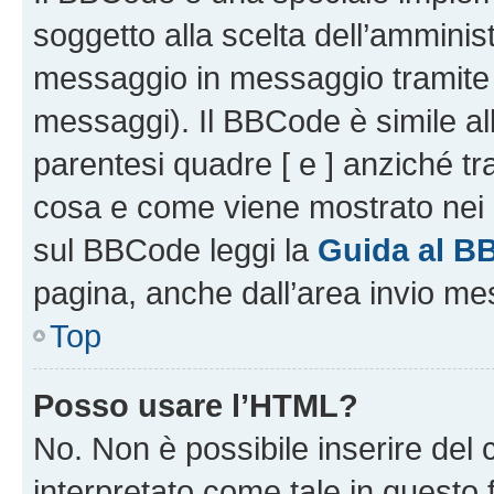
soggetto alla scelta dell’amminist
messaggio in messaggio tramite l
messaggi). Il BBCode è simile al
parentesi quadre [ e ] anziché tr
cosa e come viene mostrato nei 
sul BBCode leggi la
Guida al B
pagina, anche dall’area invio me
Top
Posso usare l’HTML?
No. Non è possibile inserire del
interpretato come tale in questo 