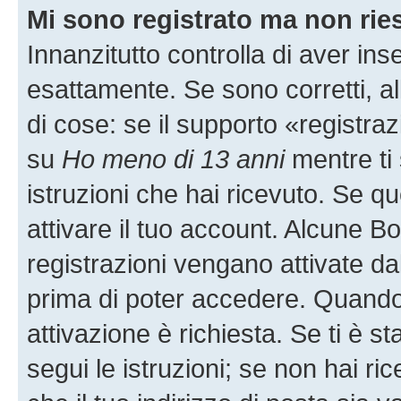
Mi sono registrato ma non rie
Innanzitutto controlla di aver i
esattamente. Se sono corretti, 
di cose: se il supporto «registraz
su
Ho meno di 13 anni
mentre ti 
istruzioni che hai ricevuto. Se qu
attivare il tuo account. Alcune B
registrazioni vengano attivate dal
prima di poter accedere. Quando ti
attivazione è richiesta. Se ti è s
segui le istruzioni; se non hai r