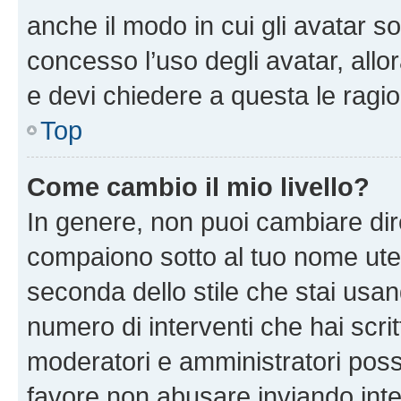
anche il modo in cui gli avatar s
concesso l’uso degli avatar, allo
e devi chiedere a questa le ragio
Top
Come cambio il mio livello?
In genere, non puoi cambiare dire
compaiono sotto al tuo nome uten
seconda dello stile che stai usando
numero di interventi che hai scritt
moderatori e amministratori pos
favore non abusare inviando inte