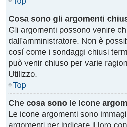
Top
Cosa sono gli argomenti chiu
Gli argomenti possono venire chi
dall’amministratore. Non è poss
cosí come i sondaggi chiusi te
può venir chiuso per varie ragion
Utilizzo.
Top
Che cosa sono le icone argom
Le icone argomenti sono immagi
argomenti per indicare il loro con