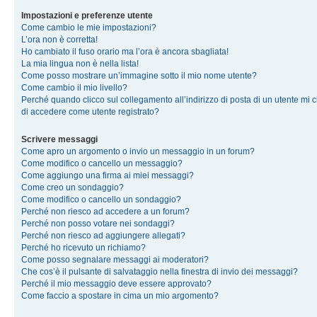
Impostazioni e preferenze utente
Come cambio le mie impostazioni?
L’ora non è corretta!
Ho cambiato il fuso orario ma l’ora è ancora sbagliata!
La mia lingua non è nella lista!
Come posso mostrare un’immagine sotto il mio nome utente?
Come cambio il mio livello?
Perché quando clicco sul collegamento all’indirizzo di posta di un utente mi 
di accedere come utente registrato?
Scrivere messaggi
Come apro un argomento o invio un messaggio in un forum?
Come modifico o cancello un messaggio?
Come aggiungo una firma ai miei messaggi?
Come creo un sondaggio?
Come modifico o cancello un sondaggio?
Perché non riesco ad accedere a un forum?
Perché non posso votare nei sondaggi?
Perché non riesco ad aggiungere allegati?
Perché ho ricevuto un richiamo?
Come posso segnalare messaggi ai moderatori?
Che cos’è il pulsante di salvataggio nella finestra di invio dei messaggi?
Perché il mio messaggio deve essere approvato?
Come faccio a spostare in cima un mio argomento?