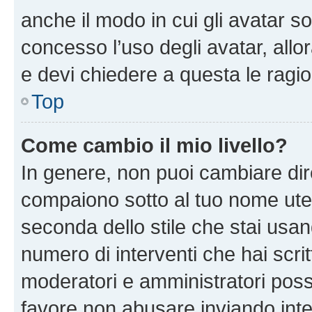
anche il modo in cui gli avatar s
concesso l’uso degli avatar, allo
e devi chiedere a questa le ragio
Top
Come cambio il mio livello?
In genere, non puoi cambiare dire
compaiono sotto al tuo nome uten
seconda dello stile che stai usando
numero di interventi che hai scritt
moderatori e amministratori pos
favore non abusare inviando inte