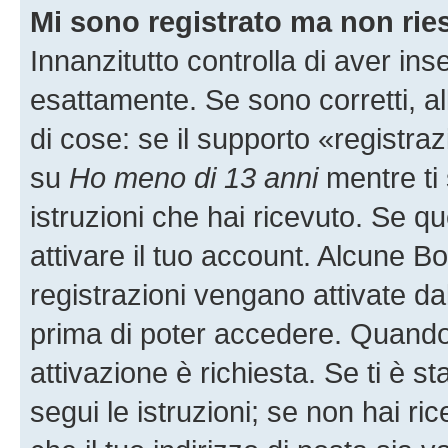
Mi sono registrato ma non rie
Innanzitutto controlla di aver i
esattamente. Se sono corretti, 
di cose: se il supporto «registraz
su
Ho meno di 13 anni
mentre ti 
istruzioni che hai ricevuto. Se qu
attivare il tuo account. Alcune B
registrazioni vengano attivate dal
prima di poter accedere. Quando ti
attivazione è richiesta. Se ti è s
segui le istruzioni; se non hai r