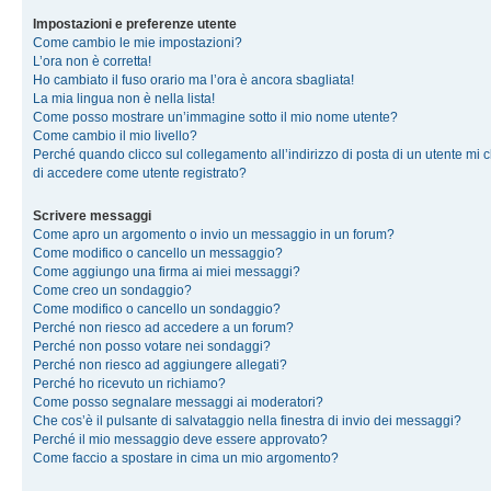
Impostazioni e preferenze utente
Come cambio le mie impostazioni?
L’ora non è corretta!
Ho cambiato il fuso orario ma l’ora è ancora sbagliata!
La mia lingua non è nella lista!
Come posso mostrare un’immagine sotto il mio nome utente?
Come cambio il mio livello?
Perché quando clicco sul collegamento all’indirizzo di posta di un utente mi 
di accedere come utente registrato?
Scrivere messaggi
Come apro un argomento o invio un messaggio in un forum?
Come modifico o cancello un messaggio?
Come aggiungo una firma ai miei messaggi?
Come creo un sondaggio?
Come modifico o cancello un sondaggio?
Perché non riesco ad accedere a un forum?
Perché non posso votare nei sondaggi?
Perché non riesco ad aggiungere allegati?
Perché ho ricevuto un richiamo?
Come posso segnalare messaggi ai moderatori?
Che cos’è il pulsante di salvataggio nella finestra di invio dei messaggi?
Perché il mio messaggio deve essere approvato?
Come faccio a spostare in cima un mio argomento?