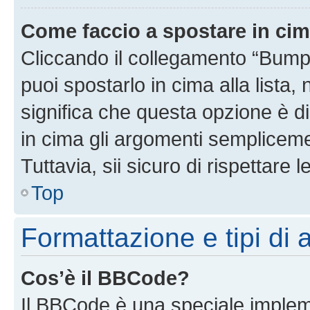
Come faccio a spostare in ci
Cliccando il collegamento “Bump
puoi spostarlo in cima alla lista,
significa che questa opzione è di
in cima gli argomenti semplicem
Tuttavia, sii sicuro di rispettare l
Top
Formattazione e tipi di
Cos’è il BBCode?
Il BBCode è una speciale impleme