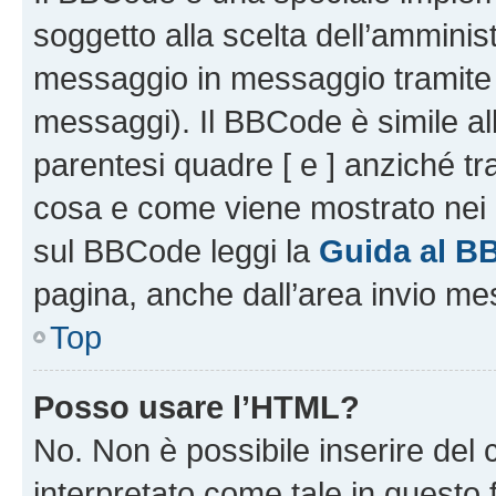
soggetto alla scelta dell’amminist
messaggio in messaggio tramite l
messaggi). Il BBCode è simile al
parentesi quadre [ e ] anziché tr
cosa e come viene mostrato nei 
sul BBCode leggi la
Guida al B
pagina, anche dall’area invio me
Top
Posso usare l’HTML?
No. Non è possibile inserire del
interpretato come tale in questo 