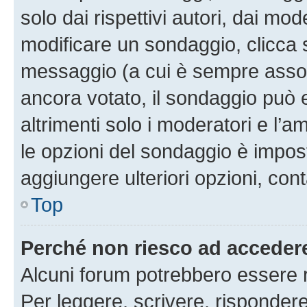
solo dai rispettivi autori, dai mo
modificare un sondaggio, clicca 
messaggio (a cui è sempre assoc
ancora votato, il sondaggio può 
altrimenti solo i moderatori e l’a
le opzioni del sondaggio è impos
aggiungere ulteriori opzioni, cont
Top
Perché non riesco ad acceder
Alcuni forum potrebbero essere ri
Per leggere, scrivere, rispondere