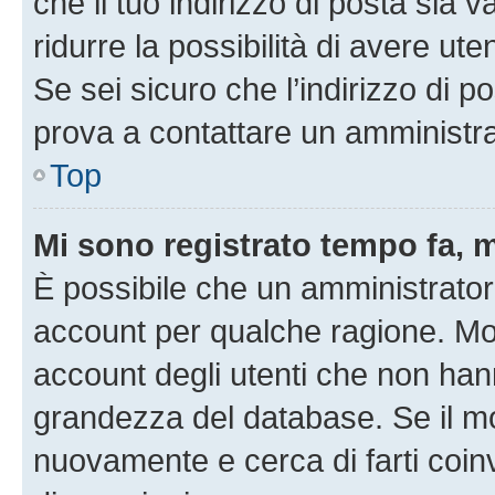
che il tuo indirizzo di posta sia 
ridurre la possibilità di avere u
Se sei sicuro che l’indirizzo di p
prova a contattare un amministra
Top
Mi sono registrato tempo fa, 
È possibile che un amministratore
account per qualche ragione. Mol
account degli utenti che non han
grandezza del database. Se il mot
nuovamente e cerca di farti coi