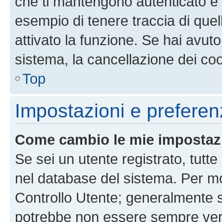
che ti mantengono autenticato e 
esempio di tenere traccia di quel
attivato la funzione. Se hai avut
sistema, la cancellazione dei coo
Top
Impostazioni e preferen
Come cambio le mie impostaz
Se sei un utente registrato, tutt
nel database del sistema. Per mod
Controllo Utente; generalmente 
potrebbe non essere sempre vero