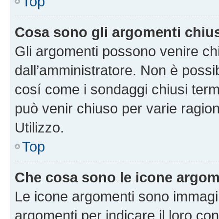
Top
Cosa sono gli argomenti chiu
Gli argomenti possono venire chi
dall’amministratore. Non è poss
cosí come i sondaggi chiusi te
può venir chiuso per varie ragion
Utilizzo.
Top
Che cosa sono le icone argom
Le icone argomenti sono immagi
argomenti per indicare il loro con