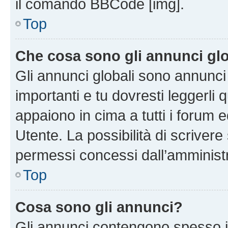
il comando BBCode [img].
Top
Che cosa sono gli annunci glo
Gli annunci globali sono annunc
importanti e tu dovresti leggerli 
appaiono in cima a tutti i forum 
Utente. La possibilità di scriver
permessi concessi dall’amminist
Top
Cosa sono gli annunci?
Gli annunci contengono spesso i