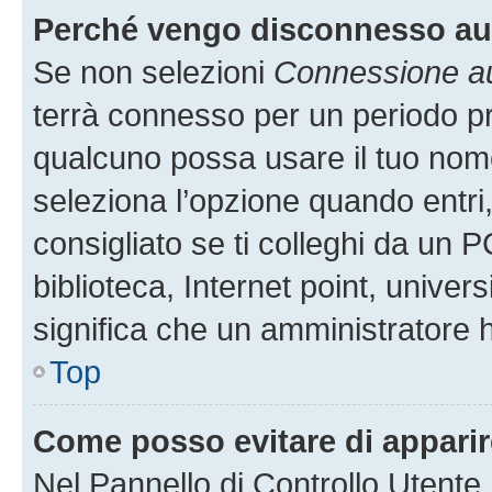
Perché vengo disconnesso a
Se non selezioni
Connessione au
terrà connesso per un periodo pr
qualcuno possa usare il tuo nom
seleziona l’opzione quando entri
consigliato se ti colleghi da un P
biblioteca, Internet point, univer
significa che un amministratore ha
Top
Come posso evitare di apparire 
Nel Pannello di Controllo Utente,