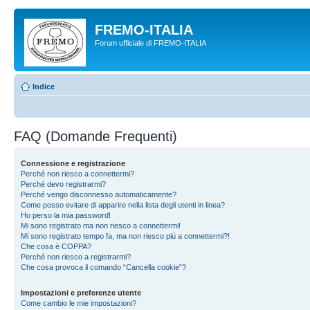
FREMO-ITALIA
Forum ufficiale di FREMO-ITALIA
Indice
FAQ (Domande Frequenti)
Connessione e registrazione
Perché non riesco a connettermi?
Perché devo registrarmi?
Perché vengo disconnesso automaticamente?
Come posso evitare di apparire nella lista degli utenti in linea?
Ho perso la mia password!
Mi sono registrato ma non riesco a connettermi!
Mi sono registrato tempo fa, ma non riesco piú a connettermi?!
Che cosa è COPPA?
Perché non riesco a registrarmi?
Che cosa provoca il comando “Cancella cookie”?
Impostazioni e preferenze utente
Come cambio le mie impostazioni?