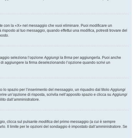
te con la «X» nel messaggio che vuoi eliminare. Puoi modificare un
isposto al tuo messaggio, quando effettui una modifica, potresti trovare del
posto.
ssaggio seleziona l’opzione
Aggiungi la firma
per aggiungerla. Puoi anche
e di aggiungere la firma deselezionando l’opzione quando scrivi un
 lo spazio per l’inserimento del messaggio, un riquadro dal titolo
Aggiungi
rire un’opzione di risposta, scrivila nell’apposito spazio e clicca su
Aggiungi
lito dall’amministratore.
gio, clicca sul pulsante
modifica
del primo messaggio (a cui è sempre
lo. Il limite per le opzioni del sondaggio è impostato dall’amministratore. Se