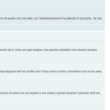
 di quello che hai letto, se l’amministrazione ha attivato la funzione. Se hai
ralmente sta in cima ad ogni pagina, ma questo potrebbe non essere sempre
ostazioni del tuo profilo per il fuso orario e farlo coincidere con la tua area,
erenze di orario tra ora legale e ora solare; quindi durante il periodo dell’ora