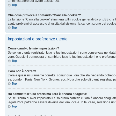
amministratore per avere assistenza.
Top
Che cosa provoca il comando “Cancella cookie”?
La funzione “Cancella cookie” eliminerà tutti i cookie generati da phpBB che t
avuto problemi di accesso o di uscita dal sistema, la cancellazione dei cookie
Top
Impostazioni e preferenze utente
Come cambio le mie impostazioni?
Se sei un utente registrato, tutte le tue impostazioni sono conservate nel d
vero. Questo ti permetterà di cambiare tutte le tue impostazioni e le preferenz
Top
L’ora non è corretta!
L’ora è quasi sicuramente corretta, comunque l’ora che stai vedendo potrebbe es
es. London, Paris, New York, Sydney, ecc. Nota che solo gli utenti registrati 
Top
Ho cambiato il fuso orario ma l’ora è ancora sbagliata!
Se sei sicuro di aver impostato il fuso orario corretto e l’ora è ancora sbagliat
legale l’ora potrebbe essere diversa dall’ora locale. In tal caso, seleziona un 
Top