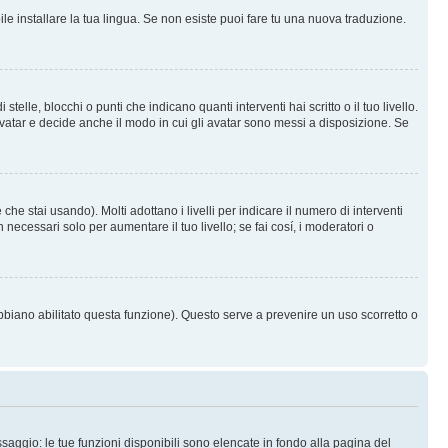
le installare la tua lingua. Se non esiste puoi fare tu una nuova traduzione.
e, blocchi o punti che indicano quanti interventi hai scritto o il tuo livello.
vatar e decide anche il modo in cui gli avatar sono messi a disposizione. Se
he stai usando). Molti adottano i livelli per indicare il numero di interventi
necessari solo per aumentare il tuo livello; se fai cosí, i moderatori o
abbiano abilitato questa funzione). Questo serve a prevenire un uso scorretto o
saggio: le tue funzioni disponibili sono elencate in fondo alla pagina del