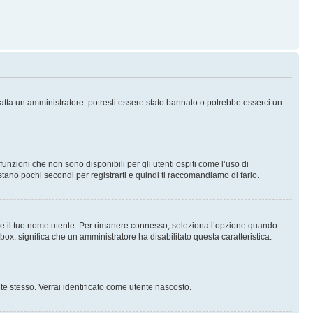
tatta un amministratore: potresti essere stato bannato o potrebbe esserci un
nzioni che non sono disponibili per gli utenti ospiti come l’uso di
stano pochi secondi per registrarti e quindi ti raccomandiamo di farlo.
are il tuo nome utente. Per rimanere connesso, seleziona l’opzione quando
kbox, significa che un amministratore ha disabilitato questa caratteristica.
 te stesso. Verrai identificato come utente nascosto.