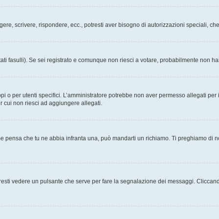
ggere, scrivere, rispondere, ecc., potresti aver bisogno di autorizzazioni speciali, 
ati fasulli). Se sei registrato e comunque non riesci a votare, probabilmente non hai 
i o per utenti specifici. L’amministratore potrebbe non aver permesso allegati per i
r cui non riesci ad aggiungere allegati.
Se pensa che tu ne abbia infranta una, può mandarti un richiamo. Ti preghiamo di 
esti vedere un pulsante che serve per fare la segnalazione dei messaggi. Cliccand