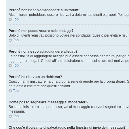
Perché non riesco ad accedere a un forum?
Alcuni forum potrebbero essere riservati a determinati utenti o gruppi. Per le
Top
Perché non posso votare nei sondaggi?
Solo gli utenti registrati possono votare nei sondaggi (questo per evitare risult
Top
Perché non riesco ad aggiungere allegati?
La possibilità di aggiungere allegati può essere concessa per forum, per grupp
aggiungere allegati. Chiedi all’amministratore se non sei sicuro del motivo pe
Top
Perché ho ricevuto un richiamo?
Ciascun amministratore ha una propria serie di regole per la propria Board. 
ha niente a che fare con questi richiami.
Top
Come posso segnalare messaggi ai moderatori?
Se l’amministratore l’ha permesso, vai al messaggio che vuoi segnalare: dovr
messaggi.
Top
Che cos’è il pulsante di salvataggio nella finestra di invio dei messaggi?