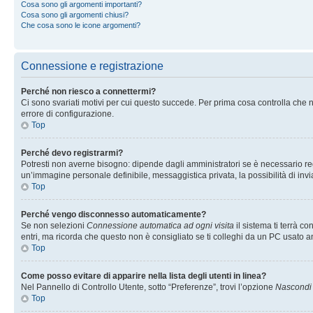
Cosa sono gli argomenti importanti?
Cosa sono gli argomenti chiusi?
Che cosa sono le icone argomenti?
Connessione e registrazione
Perché non riesco a connettermi?
Ci sono svariati motivi per cui questo succede. Per prima cosa controlla che n
errore di configurazione.
Top
Perché devo registrarmi?
Potresti non averne bisogno: dipende dagli amministratori se è necessario regi
un’immagine personale definibile, messaggistica privata, la possibilità di invi
Top
Perché vengo disconnesso automaticamente?
Se non selezioni
Connessione automatica ad ogni visita
il sistema ti terrà 
entri, ma ricorda che questo non è consigliato se ti colleghi da un PC usato anc
Top
Come posso evitare di apparire nella lista degli utenti in linea?
Nel Pannello di Controllo Utente, sotto “Preferenze”, trovi l’opzione
Nascondi i
Top