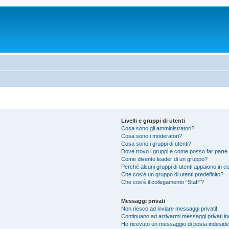
Livelli e gruppi di utenti
Cosa sono gli amministratori?
Cosa sono i moderatori?
Cosa sono i gruppi di utenti?
Dove trovo i gruppi e come posso far parte 
Come divento leader di un gruppo?
Perché alcuni gruppi di utenti appaiono in col
Che cos’è un gruppo di utenti predefinito?
Che cos’è il collegamento “Staff”?
Messaggi privati
Non riesco ad inviare messaggi privati!
Continuano ad arrivarmi messaggi privati ind
Ho ricevuto un messaggio di posta indesid