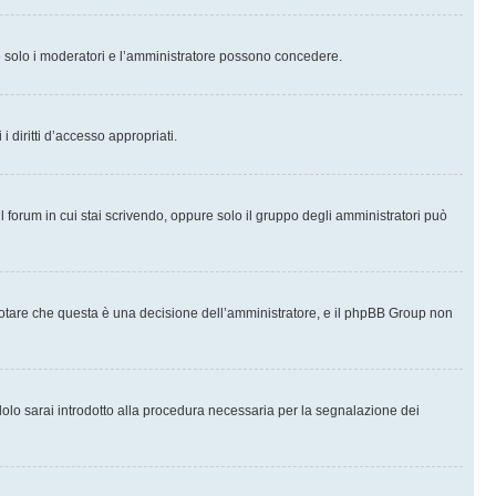
che solo i moderatori e l’amministratore possono concedere.
i diritti d’accesso appropriati.
l forum in cui stai scrivendo, oppure solo il gruppo degli amministratori può
notare che questa è una decisione dell’amministratore, e il phpBB Group non
olo sarai introdotto alla procedura necessaria per la segnalazione dei