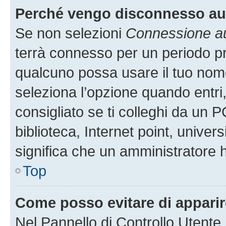
Perché vengo disconnesso a
Se non selezioni
Connessione au
terrà connesso per un periodo pr
qualcuno possa usare il tuo nom
seleziona l’opzione quando entri
consigliato se ti colleghi da un P
biblioteca, Internet point, univer
significa che un amministratore ha
Top
Come posso evitare di apparire 
Nel Pannello di Controllo Utente,