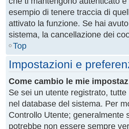
che ti mantengono autenticato e 
esempio di tenere traccia di quel
attivato la funzione. Se hai avut
sistema, la cancellazione dei coo
Top
Impostazioni e preferen
Come cambio le mie impostaz
Se sei un utente registrato, tutt
nel database del sistema. Per mod
Controllo Utente; generalmente 
potrebbe non essere sempre vero