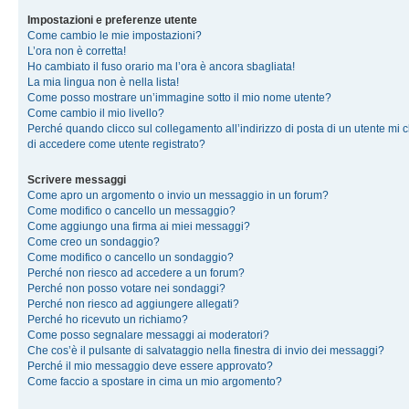
Impostazioni e preferenze utente
Come cambio le mie impostazioni?
L’ora non è corretta!
Ho cambiato il fuso orario ma l’ora è ancora sbagliata!
La mia lingua non è nella lista!
Come posso mostrare un’immagine sotto il mio nome utente?
Come cambio il mio livello?
Perché quando clicco sul collegamento all’indirizzo di posta di un utente mi 
di accedere come utente registrato?
Scrivere messaggi
Come apro un argomento o invio un messaggio in un forum?
Come modifico o cancello un messaggio?
Come aggiungo una firma ai miei messaggi?
Come creo un sondaggio?
Come modifico o cancello un sondaggio?
Perché non riesco ad accedere a un forum?
Perché non posso votare nei sondaggi?
Perché non riesco ad aggiungere allegati?
Perché ho ricevuto un richiamo?
Come posso segnalare messaggi ai moderatori?
Che cos’è il pulsante di salvataggio nella finestra di invio dei messaggi?
Perché il mio messaggio deve essere approvato?
Come faccio a spostare in cima un mio argomento?