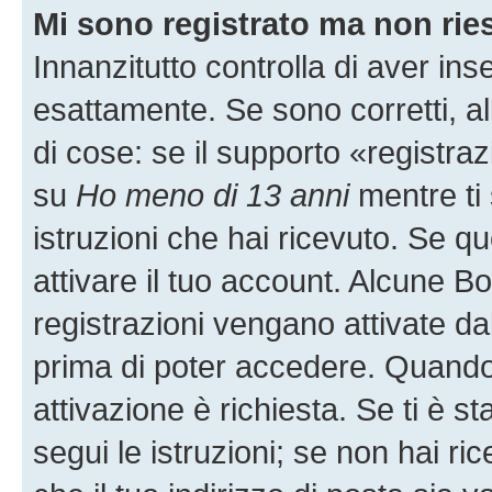
Mi sono registrato ma non rie
Innanzitutto controlla di aver i
esattamente. Se sono corretti, 
di cose: se il supporto «registraz
su
Ho meno di 13 anni
mentre ti 
istruzioni che hai ricevuto. Se qu
attivare il tuo account. Alcune B
registrazioni vengano attivate dal
prima di poter accedere. Quando ti
attivazione è richiesta. Se ti è s
segui le istruzioni; se non hai r