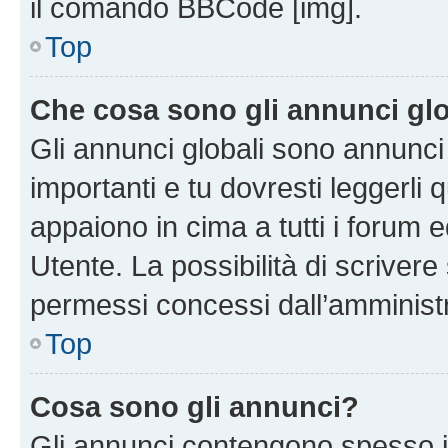
il comando BBCode [img].
Top
Che cosa sono gli annunci glo
Gli annunci globali sono annunc
importanti e tu dovresti leggerli 
appaiono in cima a tutti i forum 
Utente. La possibilità di scriver
permessi concessi dall’amminist
Top
Cosa sono gli annunci?
Gli annunci contengono spesso i