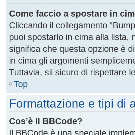
Come faccio a spostare in ci
Cliccando il collegamento “Bump
puoi spostarlo in cima alla lista,
significa che questa opzione è di
in cima gli argomenti semplicem
Tuttavia, sii sicuro di rispettare l
Top
Formattazione e tipi di
Cos’è il BBCode?
Il BBCode è una speciale impleme