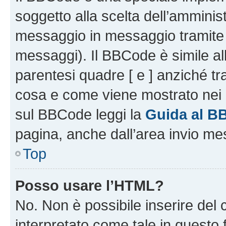
soggetto alla scelta dell’amminist
messaggio in messaggio tramite l
messaggi). Il BBCode è simile al
parentesi quadre [ e ] anziché tr
cosa e come viene mostrato nei 
sul BBCode leggi la
Guida al B
pagina, anche dall’area invio me
Top
Posso usare l’HTML?
No. Non è possibile inserire del
interpretato come tale in questo 