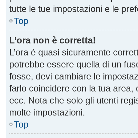
tutte le tue impostazioni e le pre
Top
L’ora non è corretta!
L’ora è quasi sicuramente corre
potrebbe essere quella di un fuso
fosse, devi cambiare le impostazio
farlo coincidere con la tua area
ecc. Nota che solo gli utenti regi
molte impostazioni.
Top