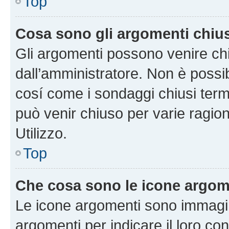
Top
Cosa sono gli argomenti chiu
Gli argomenti possono venire chi
dall’amministratore. Non è poss
cosí come i sondaggi chiusi te
può venir chiuso per varie ragion
Utilizzo.
Top
Che cosa sono le icone argom
Le icone argomenti sono immagi
argomenti per indicare il loro con