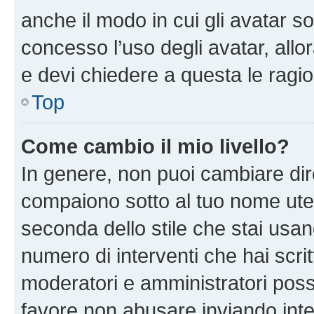
anche il modo in cui gli avatar s
concesso l’uso degli avatar, allo
e devi chiedere a questa le ragio
Top
Come cambio il mio livello?
In genere, non puoi cambiare dire
compaiono sotto al tuo nome uten
seconda dello stile che stai usando
numero di interventi che hai scritt
moderatori e amministratori pos
favore non abusare inviando inte