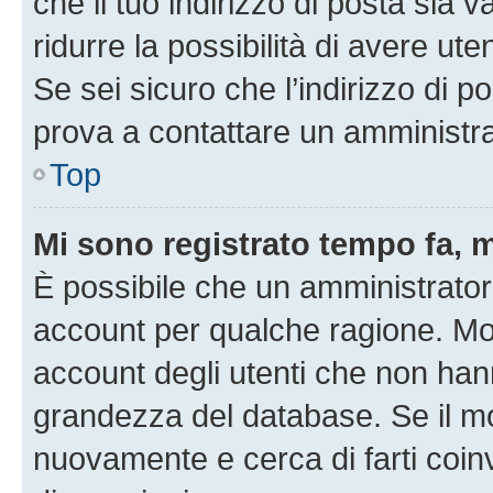
che il tuo indirizzo di posta sia 
ridurre la possibilità di avere u
Se sei sicuro che l’indirizzo di p
prova a contattare un amministra
Top
Mi sono registrato tempo fa, 
È possibile che un amministratore
account per qualche ragione. Mol
account degli utenti che non han
grandezza del database. Se il mot
nuovamente e cerca di farti coi