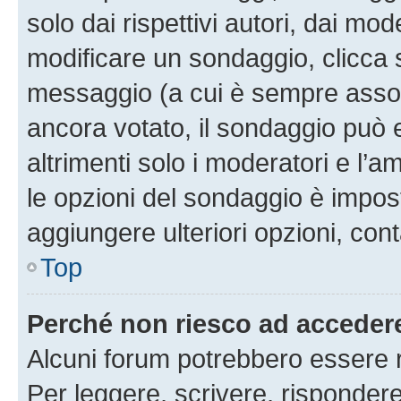
solo dai rispettivi autori, dai mo
modificare un sondaggio, clicca 
messaggio (a cui è sempre assoc
ancora votato, il sondaggio può 
altrimenti solo i moderatori e l’a
le opzioni del sondaggio è impos
aggiungere ulteriori opzioni, cont
Top
Perché non riesco ad acceder
Alcuni forum potrebbero essere ri
Per leggere, scrivere, rispondere