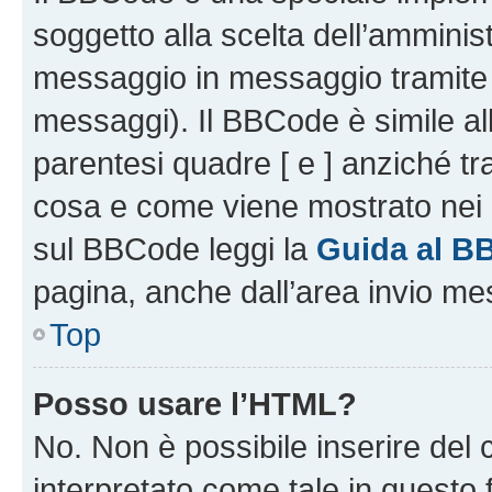
soggetto alla scelta dell’amminist
messaggio in messaggio tramite l
messaggi). Il BBCode è simile al
parentesi quadre [ e ] anziché tr
cosa e come viene mostrato nei 
sul BBCode leggi la
Guida al B
pagina, anche dall’area invio me
Top
Posso usare l’HTML?
No. Non è possibile inserire del
interpretato come tale in questo 