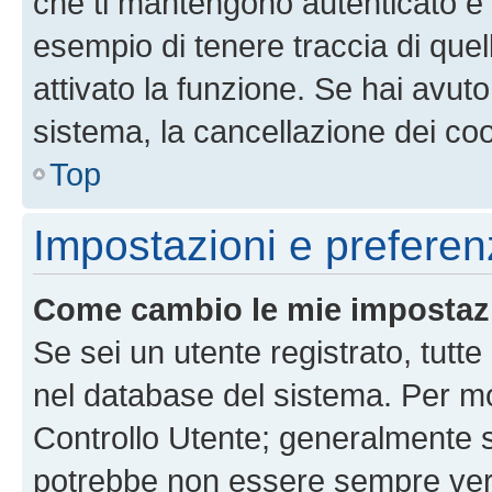
che ti mantengono autenticato e 
esempio di tenere traccia di quel
attivato la funzione. Se hai avut
sistema, la cancellazione dei coo
Top
Impostazioni e preferen
Come cambio le mie impostaz
Se sei un utente registrato, tutt
nel database del sistema. Per mod
Controllo Utente; generalmente 
potrebbe non essere sempre vero