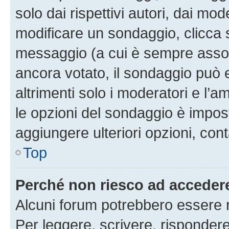
solo dai rispettivi autori, dai mo
modificare un sondaggio, clicca 
messaggio (a cui è sempre assoc
ancora votato, il sondaggio può 
altrimenti solo i moderatori e l’a
le opzioni del sondaggio è impos
aggiungere ulteriori opzioni, cont
Top
Perché non riesco ad acceder
Alcuni forum potrebbero essere ri
Per leggere, scrivere, rispondere