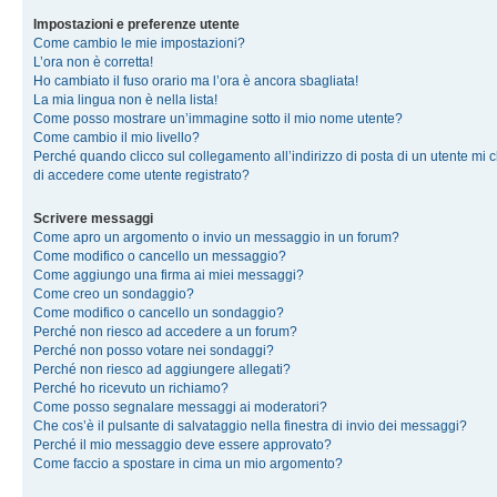
Impostazioni e preferenze utente
Come cambio le mie impostazioni?
L’ora non è corretta!
Ho cambiato il fuso orario ma l’ora è ancora sbagliata!
La mia lingua non è nella lista!
Come posso mostrare un’immagine sotto il mio nome utente?
Come cambio il mio livello?
Perché quando clicco sul collegamento all’indirizzo di posta di un utente mi 
di accedere come utente registrato?
Scrivere messaggi
Come apro un argomento o invio un messaggio in un forum?
Come modifico o cancello un messaggio?
Come aggiungo una firma ai miei messaggi?
Come creo un sondaggio?
Come modifico o cancello un sondaggio?
Perché non riesco ad accedere a un forum?
Perché non posso votare nei sondaggi?
Perché non riesco ad aggiungere allegati?
Perché ho ricevuto un richiamo?
Come posso segnalare messaggi ai moderatori?
Che cos’è il pulsante di salvataggio nella finestra di invio dei messaggi?
Perché il mio messaggio deve essere approvato?
Come faccio a spostare in cima un mio argomento?