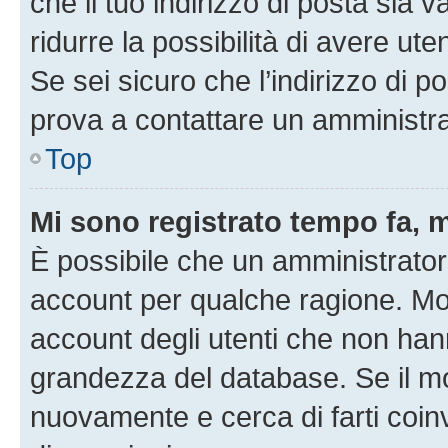
che il tuo indirizzo di posta sia 
ridurre la possibilità di avere u
Se sei sicuro che l’indirizzo di p
prova a contattare un amministra
Top
Mi sono registrato tempo fa, 
È possibile che un amministratore
account per qualche ragione. Mol
account degli utenti che non han
grandezza del database. Se il mot
nuovamente e cerca di farti coi