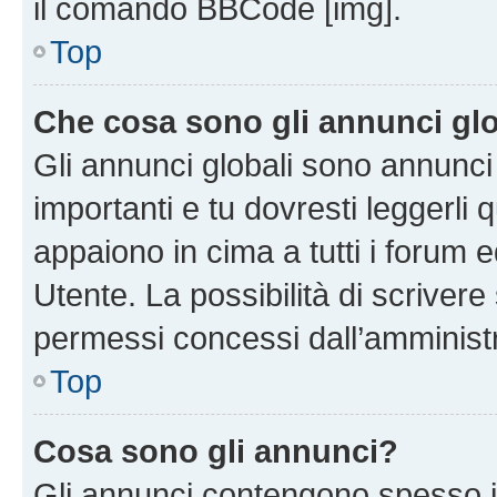
il comando BBCode [img].
Top
Che cosa sono gli annunci glo
Gli annunci globali sono annunc
importanti e tu dovresti leggerli 
appaiono in cima a tutti i forum 
Utente. La possibilità di scriver
permessi concessi dall’amminist
Top
Cosa sono gli annunci?
Gli annunci contengono spesso i