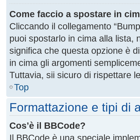
Come faccio a spostare in ci
Cliccando il collegamento “Bump
puoi spostarlo in cima alla lista,
significa che questa opzione è di
in cima gli argomenti semplicem
Tuttavia, sii sicuro di rispettare l
Top
Formattazione e tipi di
Cos’è il BBCode?
Il BBCode è una speciale impleme