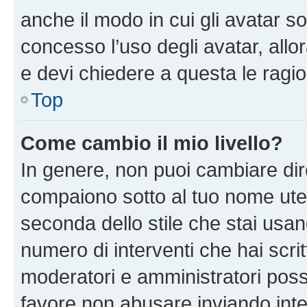
anche il modo in cui gli avatar s
concesso l’uso degli avatar, allo
e devi chiedere a questa le ragio
Top
Come cambio il mio livello?
In genere, non puoi cambiare dire
compaiono sotto al tuo nome uten
seconda dello stile che stai usando
numero di interventi che hai scritt
moderatori e amministratori pos
favore non abusare inviando inte