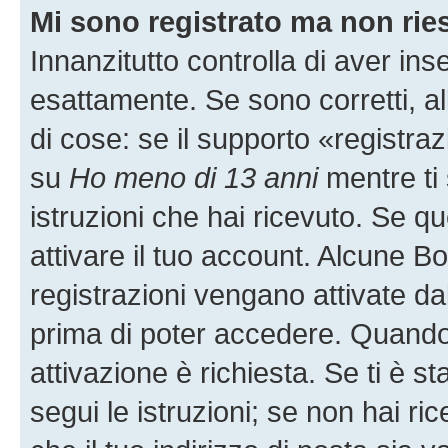
Mi sono registrato ma non rie
Innanzitutto controlla di aver i
esattamente. Se sono corretti, 
di cose: se il supporto «registraz
su
Ho meno di 13 anni
mentre ti 
istruzioni che hai ricevuto. Se qu
attivare il tuo account. Alcune B
registrazioni vengano attivate dal
prima di poter accedere. Quando ti
attivazione è richiesta. Se ti è s
segui le istruzioni; se non hai r