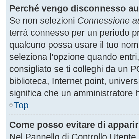
Perché vengo disconnesso a
Se non selezioni
Connessione au
terrà connesso per un periodo pr
qualcuno possa usare il tuo nom
seleziona l’opzione quando entri
consigliato se ti colleghi da un P
biblioteca, Internet point, univer
significa che un amministratore ha
Top
Come posso evitare di apparire 
Nel Pannello di Controllo Utente,