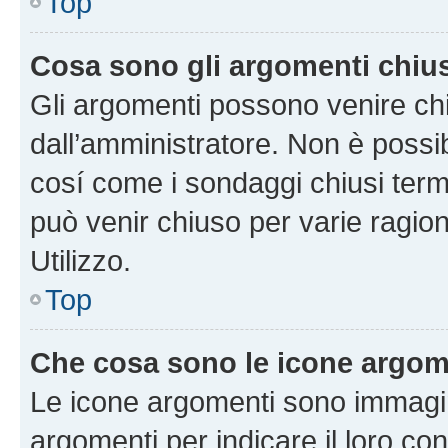
Top
Cosa sono gli argomenti chiu
Gli argomenti possono venire chi
dall’amministratore. Non è poss
cosí come i sondaggi chiusi te
può venir chiuso per varie ragion
Utilizzo.
Top
Che cosa sono le icone argom
Le icone argomenti sono immagi
argomenti per indicare il loro con