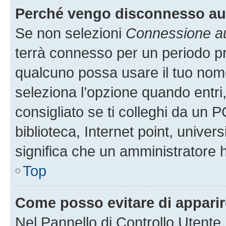
Perché vengo disconnesso a
Se non selezioni
Connessione au
terrà connesso per un periodo pr
qualcuno possa usare il tuo nom
seleziona l’opzione quando entri
consigliato se ti colleghi da un P
biblioteca, Internet point, univer
significa che un amministratore ha
Top
Come posso evitare di apparire 
Nel Pannello di Controllo Utente,