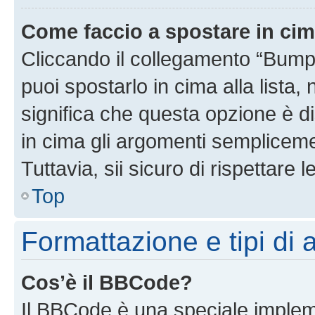
Come faccio a spostare in ci
Cliccando il collegamento “Bump
puoi spostarlo in cima alla lista,
significa che questa opzione è di
in cima gli argomenti semplicem
Tuttavia, sii sicuro di rispettare l
Top
Formattazione e tipi di
Cos’è il BBCode?
Il BBCode è una speciale impleme