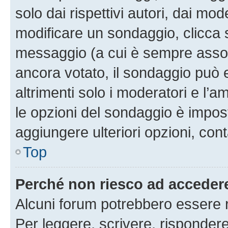
solo dai rispettivi autori, dai mo
modificare un sondaggio, clicca 
messaggio (a cui è sempre assoc
ancora votato, il sondaggio può 
altrimenti solo i moderatori e l’a
le opzioni del sondaggio è impos
aggiungere ulteriori opzioni, cont
Top
Perché non riesco ad acceder
Alcuni forum potrebbero essere ri
Per leggere, scrivere, rispondere