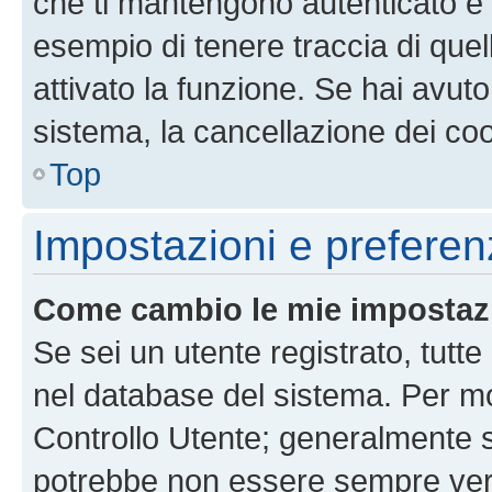
che ti mantengono autenticato e 
esempio di tenere traccia di quel
attivato la funzione. Se hai avut
sistema, la cancellazione dei coo
Top
Impostazioni e preferen
Come cambio le mie impostaz
Se sei un utente registrato, tutt
nel database del sistema. Per mod
Controllo Utente; generalmente 
potrebbe non essere sempre vero