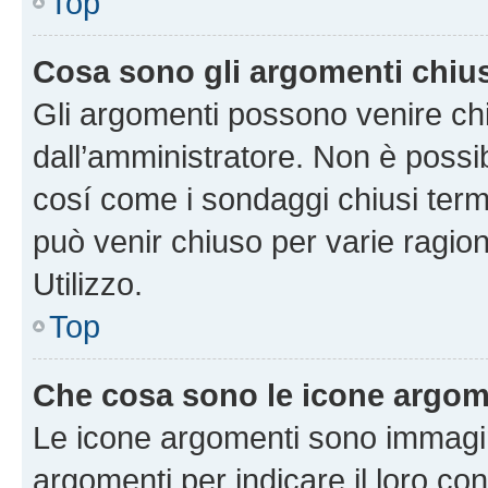
Top
Cosa sono gli argomenti chiu
Gli argomenti possono venire chi
dall’amministratore. Non è poss
cosí come i sondaggi chiusi te
può venir chiuso per varie ragion
Utilizzo.
Top
Che cosa sono le icone argom
Le icone argomenti sono immagi
argomenti per indicare il loro con