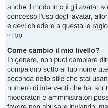
anche il modo in cui gli avatar s
concesso l’uso degli avatar, allo
e devi chiedere a questa le ragio
Top
Come cambio il mio livello?
In genere, non puoi cambiare dire
compaiono sotto al tuo nome uten
seconda dello stile che stai usando
numero di interventi che hai scritt
moderatori e amministratori pos
favore non abusare inviando inte