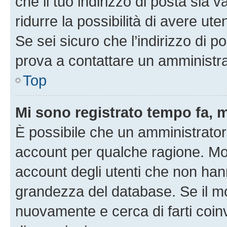
che il tuo indirizzo di posta sia 
ridurre la possibilità di avere u
Se sei sicuro che l’indirizzo di p
prova a contattare un amministra
Top
Mi sono registrato tempo fa, 
È possibile che un amministratore
account per qualche ragione. Mol
account degli utenti che non han
grandezza del database. Se il mot
nuovamente e cerca di farti coi