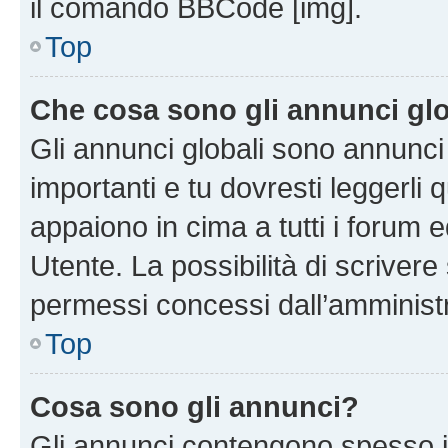
il comando BBCode [img].
Top
Che cosa sono gli annunci glo
Gli annunci globali sono annunc
importanti e tu dovresti leggerli 
appaiono in cima a tutti i forum 
Utente. La possibilità di scriver
permessi concessi dall’amminist
Top
Cosa sono gli annunci?
Gli annunci contengono spesso i