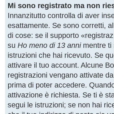
Mi sono registrato ma non rie
Innanzitutto controlla di aver i
esattamente. Se sono corretti, 
di cose: se il supporto «registraz
su
Ho meno di 13 anni
mentre ti 
istruzioni che hai ricevuto. Se qu
attivare il tuo account. Alcune B
registrazioni vengano attivate dal
prima di poter accedere. Quando ti
attivazione è richiesta. Se ti è s
segui le istruzioni; se non hai r