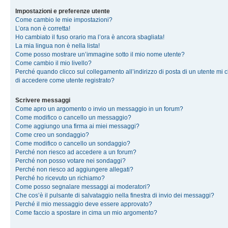
Impostazioni e preferenze utente
Come cambio le mie impostazioni?
L’ora non è corretta!
Ho cambiato il fuso orario ma l’ora è ancora sbagliata!
La mia lingua non è nella lista!
Come posso mostrare un’immagine sotto il mio nome utente?
Come cambio il mio livello?
Perché quando clicco sul collegamento all’indirizzo di posta di un utente mi 
di accedere come utente registrato?
Scrivere messaggi
Come apro un argomento o invio un messaggio in un forum?
Come modifico o cancello un messaggio?
Come aggiungo una firma ai miei messaggi?
Come creo un sondaggio?
Come modifico o cancello un sondaggio?
Perché non riesco ad accedere a un forum?
Perché non posso votare nei sondaggi?
Perché non riesco ad aggiungere allegati?
Perché ho ricevuto un richiamo?
Come posso segnalare messaggi ai moderatori?
Che cos’è il pulsante di salvataggio nella finestra di invio dei messaggi?
Perché il mio messaggio deve essere approvato?
Come faccio a spostare in cima un mio argomento?