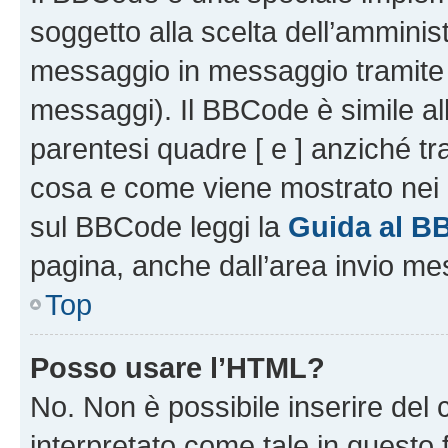
soggetto alla scelta dell’amminist
messaggio in messaggio tramite l
messaggi). Il BBCode è simile al
parentesi quadre [ e ] anziché tr
cosa e come viene mostrato nei 
sul BBCode leggi la
Guida al B
pagina, anche dall’area invio me
Top
Posso usare l’HTML?
No. Non è possibile inserire del
interpretato come tale in questo 