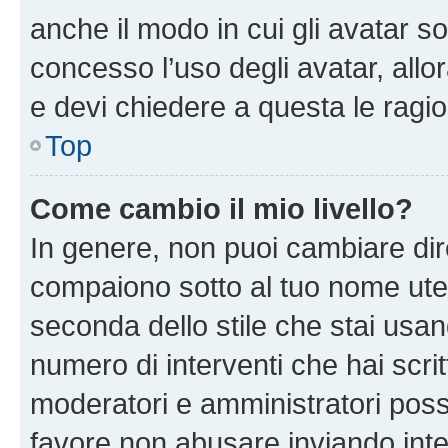
anche il modo in cui gli avatar s
concesso l’uso degli avatar, allo
e devi chiedere a questa le ragio
Top
Come cambio il mio livello?
In genere, non puoi cambiare dire
compaiono sotto al tuo nome uten
seconda dello stile che stai usando
numero di interventi che hai scritt
moderatori e amministratori pos
favore non abusare inviando inte