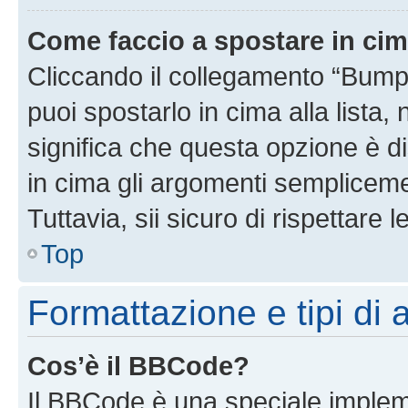
Come faccio a spostare in ci
Cliccando il collegamento “Bump
puoi spostarlo in cima alla lista,
significa che questa opzione è di
in cima gli argomenti semplicem
Tuttavia, sii sicuro di rispettare l
Top
Formattazione e tipi di
Cos’è il BBCode?
Il BBCode è una speciale impleme