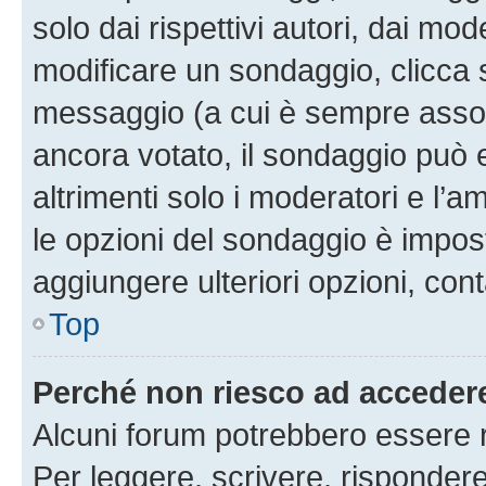
solo dai rispettivi autori, dai mo
modificare un sondaggio, clicca 
messaggio (a cui è sempre assoc
ancora votato, il sondaggio può 
altrimenti solo i moderatori e l’a
le opzioni del sondaggio è impos
aggiungere ulteriori opzioni, cont
Top
Perché non riesco ad acceder
Alcuni forum potrebbero essere ri
Per leggere, scrivere, rispondere