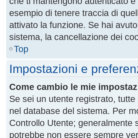
che ti mantengono autenticato e 
esempio di tenere traccia di quel
attivato la funzione. Se hai avut
sistema, la cancellazione dei coo
Top
Impostazioni e preferen
Come cambio le mie impostaz
Se sei un utente registrato, tutt
nel database del sistema. Per mod
Controllo Utente; generalmente 
potrebbe non essere sempre vero