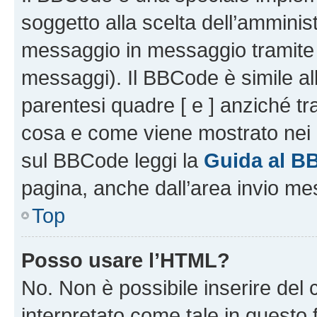
soggetto alla scelta dell’amminist
messaggio in messaggio tramite l
messaggi). Il BBCode è simile al
parentesi quadre [ e ] anziché tr
cosa e come viene mostrato nei 
sul BBCode leggi la
Guida al B
pagina, anche dall’area invio me
Top
Posso usare l’HTML?
No. Non è possibile inserire del
interpretato come tale in questo 