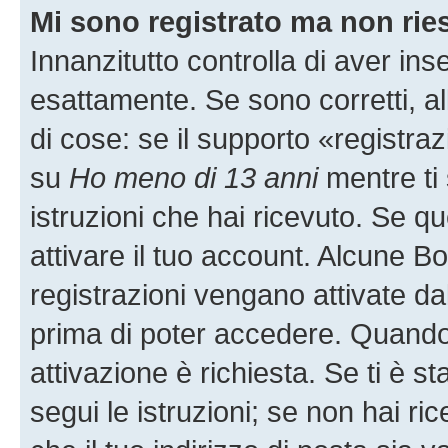
Mi sono registrato ma non rie
Innanzitutto controlla di aver i
esattamente. Se sono corretti, 
di cose: se il supporto «registraz
su
Ho meno di 13 anni
mentre ti 
istruzioni che hai ricevuto. Se qu
attivare il tuo account. Alcune B
registrazioni vengano attivate dal
prima di poter accedere. Quando ti
attivazione è richiesta. Se ti è s
segui le istruzioni; se non hai r