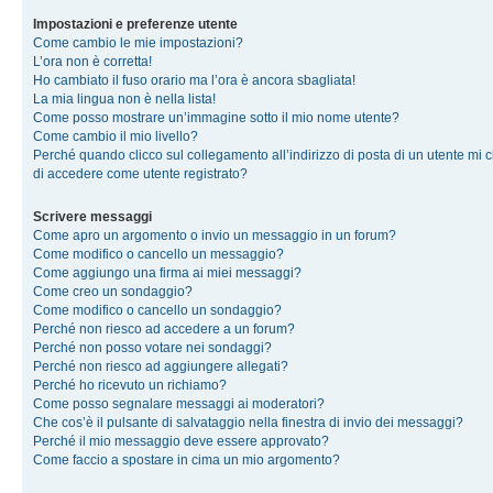
Impostazioni e preferenze utente
Come cambio le mie impostazioni?
L’ora non è corretta!
Ho cambiato il fuso orario ma l’ora è ancora sbagliata!
La mia lingua non è nella lista!
Come posso mostrare un’immagine sotto il mio nome utente?
Come cambio il mio livello?
Perché quando clicco sul collegamento all’indirizzo di posta di un utente mi 
di accedere come utente registrato?
Scrivere messaggi
Come apro un argomento o invio un messaggio in un forum?
Come modifico o cancello un messaggio?
Come aggiungo una firma ai miei messaggi?
Come creo un sondaggio?
Come modifico o cancello un sondaggio?
Perché non riesco ad accedere a un forum?
Perché non posso votare nei sondaggi?
Perché non riesco ad aggiungere allegati?
Perché ho ricevuto un richiamo?
Come posso segnalare messaggi ai moderatori?
Che cos’è il pulsante di salvataggio nella finestra di invio dei messaggi?
Perché il mio messaggio deve essere approvato?
Come faccio a spostare in cima un mio argomento?