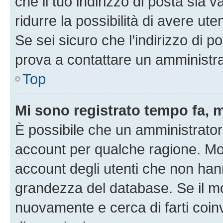
che il tuo indirizzo di posta sia 
ridurre la possibilità di avere u
Se sei sicuro che l’indirizzo di p
prova a contattare un amministra
Top
Mi sono registrato tempo fa, 
È possibile che un amministratore
account per qualche ragione. Mol
account degli utenti che non han
grandezza del database. Se il mot
nuovamente e cerca di farti coi