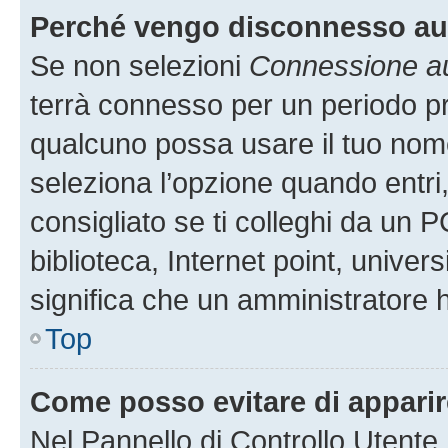
Perché vengo disconnesso a
Se non selezioni
Connessione au
terrà connesso per un periodo pr
qualcuno possa usare il tuo nom
seleziona l’opzione quando entri
consigliato se ti colleghi da un P
biblioteca, Internet point, univer
significa che un amministratore ha
Top
Come posso evitare di apparire 
Nel Pannello di Controllo Utente,