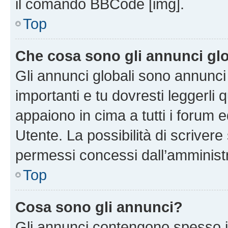
il comando BBCode [img].
Top
Che cosa sono gli annunci glo
Gli annunci globali sono annunc
importanti e tu dovresti leggerli 
appaiono in cima a tutti i forum 
Utente. La possibilità di scriver
permessi concessi dall’amminist
Top
Cosa sono gli annunci?
Gli annunci contengono spesso i