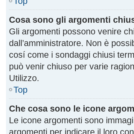
Top
Cosa sono gli argomenti chiu
Gli argomenti possono venire chi
dall’amministratore. Non è poss
cosí come i sondaggi chiusi te
può venir chiuso per varie ragion
Utilizzo.
Top
Che cosa sono le icone argom
Le icone argomenti sono immagi
argomenti per indicare il loro con