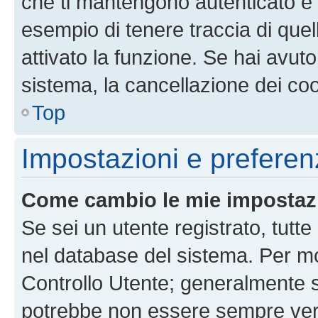
che ti mantengono autenticato e 
esempio di tenere traccia di quel
attivato la funzione. Se hai avut
sistema, la cancellazione dei coo
Top
Impostazioni e preferen
Come cambio le mie impostaz
Se sei un utente registrato, tutt
nel database del sistema. Per mod
Controllo Utente; generalmente 
potrebbe non essere sempre vero