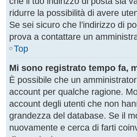
che il tuo indirizzo di posta sia 
ridurre la possibilità di avere u
Se sei sicuro che l’indirizzo di p
prova a contattare un amministra
Top
Mi sono registrato tempo fa, 
È possibile che un amministratore
account per qualche ragione. Mol
account degli utenti che non han
grandezza del database. Se il mot
nuovamente e cerca di farti coi