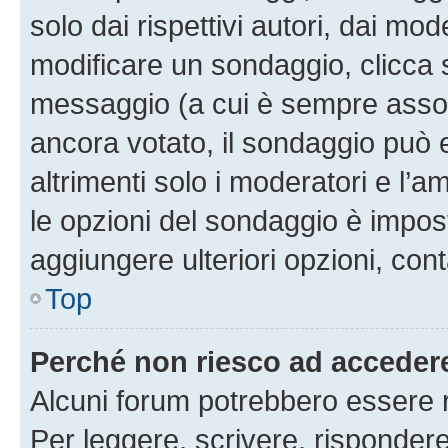
solo dai rispettivi autori, dai mo
modificare un sondaggio, clicca 
messaggio (a cui è sempre assoc
ancora votato, il sondaggio può 
altrimenti solo i moderatori e l’a
le opzioni del sondaggio è impos
aggiungere ulteriori opzioni, cont
Top
Perché non riesco ad acceder
Alcuni forum potrebbero essere ri
Per leggere, scrivere, rispondere