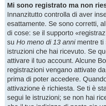
Mi sono registrato ma non rie
Innanzitutto controlla di aver i
esattamente. Se sono corretti, 
di cose: se il supporto «registraz
su
Ho meno di 13 anni
mentre ti 
istruzioni che hai ricevuto. Se qu
attivare il tuo account. Alcune B
registrazioni vengano attivate dal
prima di poter accedere. Quando ti
attivazione è richiesta. Se ti è s
segui le istruzioni; se non hai r