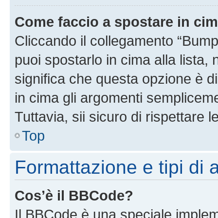
Come faccio a spostare in ci
Cliccando il collegamento “Bump
puoi spostarlo in cima alla lista,
significa che questa opzione è di
in cima gli argomenti semplicem
Tuttavia, sii sicuro di rispettare l
Top
Formattazione e tipi di
Cos’è il BBCode?
Il BBCode è una speciale impleme