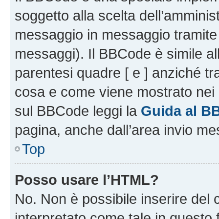
soggetto alla scelta dell’amminist
messaggio in messaggio tramite l
messaggi). Il BBCode è simile al
parentesi quadre [ e ] anziché tr
cosa e come viene mostrato nei 
sul BBCode leggi la
Guida al B
pagina, anche dall’area invio me
Top
Posso usare l’HTML?
No. Non è possibile inserire del
interpretato come tale in questo 