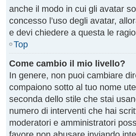
anche il modo in cui gli avatar s
concesso l’uso degli avatar, allo
e devi chiedere a questa le ragio
Top
Come cambio il mio livello?
In genere, non puoi cambiare dire
compaiono sotto al tuo nome uten
seconda dello stile che stai usando
numero di interventi che hai scritt
moderatori e amministratori pos
favore non abusare inviando inte