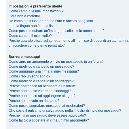
Impostazioni e preferenze utente
Come cambio le mie impostazioni?
L’ora non è corretta!
Ho cambiato il fuso orario ma l’ora è ancora sbagliata!
La mia lingua non è nella lista!
Come posso mostrare un’immagine sotto il mio nome utente?
Come cambio il mio livello?
Perché quando clicco sul collegamento all’indirizzo di posta di un utente mi 
di accedere come utente registrato?
Scrivere messaggi
Come apro un argomento o invio un messaggio in un forum?
Come modifico o cancello un messaggio?
Come aggiungo una firma ai miei messaggi?
Come creo un sondaggio?
Come modifico o cancello un sondaggio?
Perché non riesco ad accedere a un forum?
Perché non posso votare nei sondaggi?
Perché non riesco ad aggiungere allegati?
Perché ho ricevuto un richiamo?
Come posso segnalare messaggi ai moderatori?
Che cos’è il pulsante di salvataggio nella finestra di invio dei messaggi?
Perché il mio messaggio deve essere approvato?
Come faccio a spostare in cima un mio argomento?