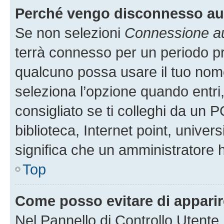
Perché vengo disconnesso a
Se non selezioni
Connessione au
terrà connesso per un periodo pr
qualcuno possa usare il tuo nom
seleziona l’opzione quando entri
consigliato se ti colleghi da un P
biblioteca, Internet point, univer
significa che un amministratore ha
Top
Come posso evitare di apparire 
Nel Pannello di Controllo Utente,