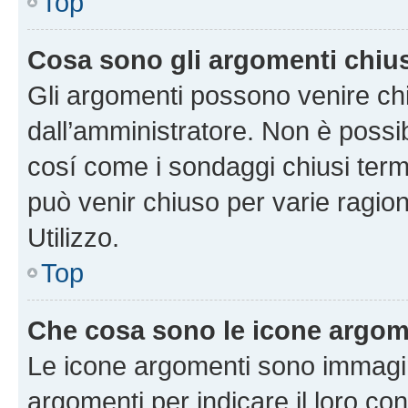
Top
Cosa sono gli argomenti chiu
Gli argomenti possono venire chi
dall’amministratore. Non è poss
cosí come i sondaggi chiusi te
può venir chiuso per varie ragion
Utilizzo.
Top
Che cosa sono le icone argom
Le icone argomenti sono immagi
argomenti per indicare il loro con