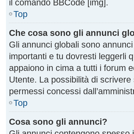
il comando BBCode [img].
Top
Che cosa sono gli annunci glo
Gli annunci globali sono annunc
importanti e tu dovresti leggerli 
appaiono in cima a tutti i forum 
Utente. La possibilità di scriver
permessi concessi dall’amminist
Top
Cosa sono gli annunci?
Gli annunci contengono spesso i